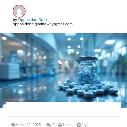
by
Opposition Desk
oppositiondigitalnews@gmail.com
March 22, 2025
0
1 min
1 yr