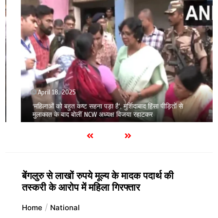
April 18, 2025
‘महिलाओं को बहुत कष्ट सहना पड़ा है’, मुर्शिदाबाद हिंसा पीड़ितों से
मुलाकात के बाद बोलीं NCW अध्यक्ष विजया रहाटकर
बेंगलुरु से लाखों रुपये मूल्य के मादक पदार्थ की
तस्करी के आरोप में महिला गिरफ्तार
Home
National