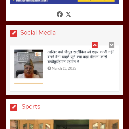
आखिर क्यों जैनुल सालीकिन को शहर काजी नहीं
बनने देना चाहते सुने क्या कहा मौलाना कारी
शफीकुर्रहमान रहमान ने
March 11, 2025
Social Media
बिजली विभाग से परेशान होकर बागपत में एक संत
ने सरकार को दी आमरण अनशन की चेतावनी
March 8, 2025
मेरठ सुराजकुंड शमशान घाट में चिता से अस्थि
Sports
उठाकर खाते कुत्ते का वीडियो इंटरनेट पर जमकर
हो रहा वायरल
March 6, 2025