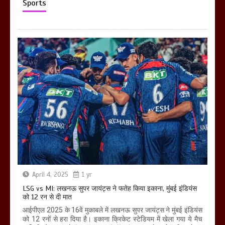
Sports
April 4, 2025
1 yr
LSG vs MI: लखनऊ सुपर जायंट्स ने फतेह किया इकाना, मुंबई इंडियंस
को 12 रन से दी मात
आईपीएल 2025 के 16वें मुकाबले में लखनऊ सुपर जायंट्स ने मुंबई इंडियंस
को 12 रनों से हरा दिया है। इकाना क्रिकेट स्टेडियम में खेला गया ये मैच