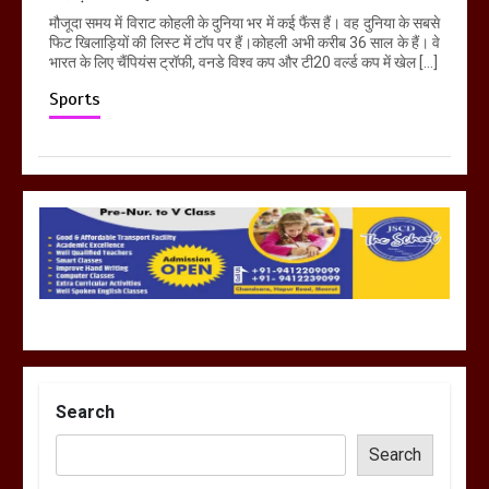
मौजूदा समय में विराट कोहली के दुनिया भर में कई फैंस हैं। वह दुनिया के सबसे
फिट खिलाड़ियों की लिस्ट में टॉप पर हैं।कोहली अभी करीब 36 साल के हैं। वे
भारत के लिए चैंपियंस ट्रॉफी, वनडे विश्व कप और टी20 वर्ल्ड कप में खेल […]
Sports
Search
Search