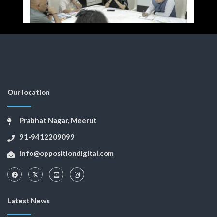
Our location
Prabhat Nagar, Meerut
91-9412209099
info@oppositiondigital.com
Latest News