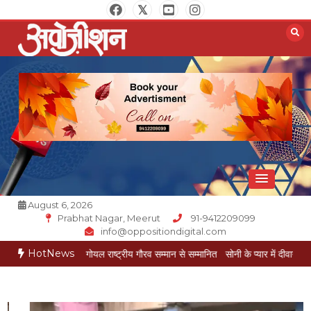
Skip
to
content
Opposition Digital
August 6, 2026
Prabhat Nagar, Meerut
91-9412209099
info@oppositiondigital.com
HotNews
र मुकेश गोयल राष्ट्रीय गौरव सम्मान से सम्मानित
सोनी के प्यार में दीवानी सीता पहुंची मेरठ
स