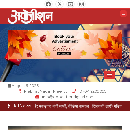
Skip
to
content
Opposition Digital
August 6, 2026
Prabhat Nagar, Meerut
91-9412209099
info@oppositiondigital.com
HotNews
ेई ने पैर पकड़कर मांगी माफी, वीडियो वायरल
सिसकती लाशेंः मेडिकल के लावारिस वार्ड में 