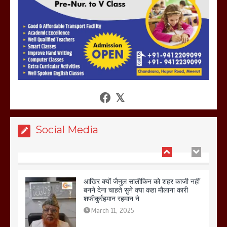
हो रहा वायरल
March 6, 2025
होलिका रखने पर लात मार कर होलिका को किया
तहस नहस,मोहल्ले वालों के साथ की गई गाली
गलोच ,कहा अगर रखी गई होली तो होगा खून
खराबा,
March 11, 2025
Social Media
आखिर क्यों जैनुल सालीकिन को शहर काजी नहीं
बनने देना चाहते सुने क्या कहा मौलाना कारी
शफीकुर्रहमान रहमान ने
March 11, 2025