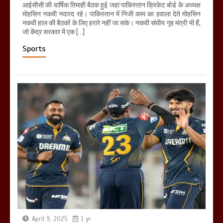
आईसीसी की वार्षिक तिमाही बैठक हुई जहां पाकिस्तान क्रिकेट बोर्ड के अध्यक्ष
मोहसिन नकवी नदारद रहे। पाकिस्तान में निजी काम का हवाला देते मोहसिन
नकवी हाल की बैठकों के लिए हरारे नहीं जा सके। नकवी संघीय गृह मंत्री भी हैं,
जो केंद्र सरकार में एक […]
Sports
April 9, 2025
1 yr