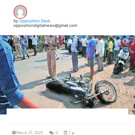
by
Opposition Desk
oppositiondigitalnews@gmail.com
March 27, 2025
0
1 yr