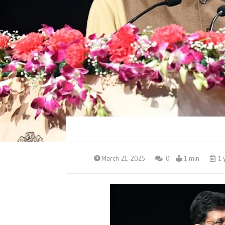
March 21, 2025
0
1 min
1 