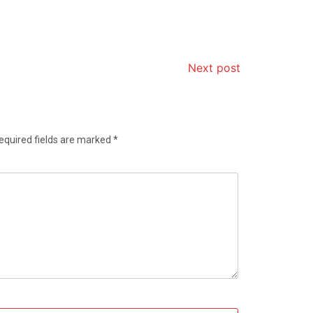
Next post
equired fields are marked
*