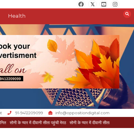
Health
t
91-9412209099
info@oppositiondigital.com
र में दीवानी सीता पहुंची मेरठ
सोनी के प्यार में दीवानी सीता गोंडा से 550किमी दूर पहुंची मेरठ
आखिर क्यों जैनुल
सालीकिन को शहर काजी