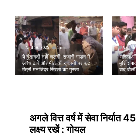
April 18, 2025
1 min
April 1
ये गुंडागर्दी नहीं चलेगी, राजौरी गार्डन में
‘महिलाओं
अवैध ढाबे और मीट की दुकानों पर फूटा
मुर्शिदाब
मंत्री मनजिंदर सिरसा का गुस्सा
बाद बोली
अगले वित्त वर्ष में सेवा निर्या
लक्ष्य रखें : गोयल