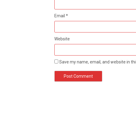
Email
*
Website
Save my name, email, and website in thi