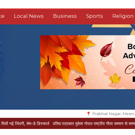
te
Local News
Business
Sports
Religion
Prabhat Nagar, Meeru
सेम-डे डिस्चार्ज
वरिष्ठ पत्रकार मुकेश गोयल राष्ट्रीय गौरव सम्मान से सम्मानित
सोनी के प्या