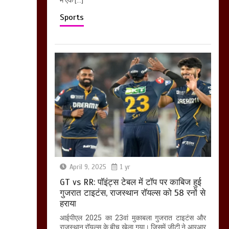
Sports
April 9, 2025
1 yr
GT vs RR: पॉइंट्स टेबल में टॉप पर काबिज हुई
गुजरात टाइटंस, राजस्थान रॉयल्स को 58 रनों से
हराया
आईपीएल 2025 का 23वां मुकाबला गुजरात टाइटंस और
राजस्थान रॉयल्स के बीच खेला गया। जिसमें जीटी ने आरआर