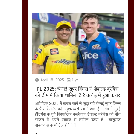
बिजली विभाग से परेशान
होकर बागपत में एक संत ने
सरकार को दी आमरण
अनशन की चेतावनी
March 8, 2025
April 18, 2025
1 yr
IPL 2025: चेन्नई सुपर किंग्स ने डेवाल्ड ब्रेविस
को टीम में किया शामिल, 2.2 करोड़ में हुआ करार
आईपीएल 2025 में खराब फॉर्म से जूझ रही चेन्नई सुपर किंग्स
के फैंस के लिए बड़ी खुशखबरी सामने आई है। टीम ने मुंबई
इंडियंस के पूर्व विस्फोटक बल्लेबाज डेवाल्ड ब्रेविस को बीच
सीजन में अपने स्क्वॉड में शामिल किया है। ऋतुराज
गायकवाड़ के चोटिल होने […]