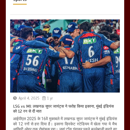
April 4, 2025
1 yr
LSG vs MI: लखनऊ सुपर जायंट्स ने फतेह किया इकाना, मुंबई इंडियंस
को 12 रन से दी मात
आईपीएल 2025 के 16वें मुकाबले में लखनऊ सुपर जायंट्स ने मुंबई इंडियंस
को 12 रनों से हरा दिया है। इकाना क्रिकेट स्टेडियम में खेला गया ये मैच
आखिरी ओवर तक रोमांचक रहा। जहां टॉस गंवाकर पहले बल्लेबाजी करते हुए