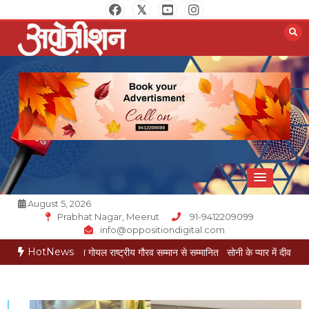
Skip
to
content
Opposition Digital
August 5, 2026
Prabhat Nagar, Meerut
91-9412209099
info@oppositiondigital.com
HotNews
कार मुकेश गोयल राष्ट्रीय गौरव सम्मान से सम्मानित
सोनी के प्यार में दीवानी सीता पहुंची मेरठ