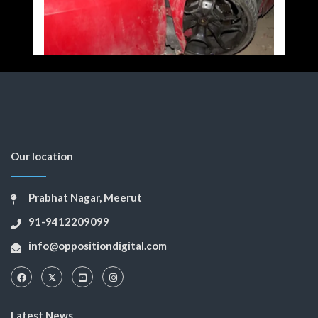
Our location
Prabhat Nagar, Meerut
91-9412209099
info@oppositiondigital.com
Latest News