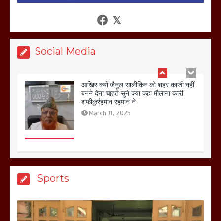
आखिर क्यों जैनुल सालीकिन को शहर काजी नहीं
बनने देना चाहते सुने क्या कहा मौलाना कारी
शफीकुर्रहमान रहमान ने
March 11, 2025
Social Media
बिजली विभाग से परेशान होकर बागपत में एक संत
ने सरकार को दी आमरण अनशन की चेतावनी
March 8, 2025
मेरठ सुराजकुंड शमशान घाट में चिता से अस्थि
Sports
उठाकर खाते कुत्ते का वीडियो इंटरनेट पर जमकर
हो रहा वायरल
March 6, 2025