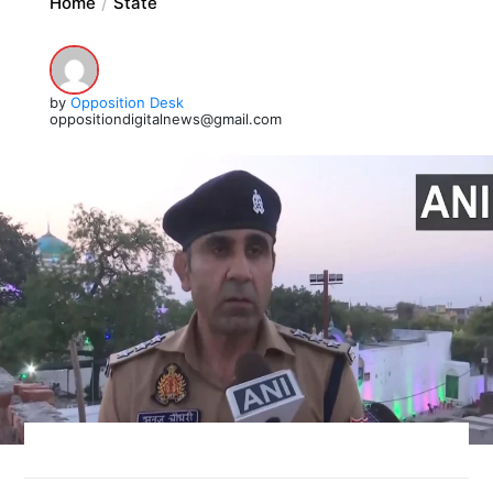
Home
State
by
Opposition Desk
oppositiondigitalnews@gmail.com