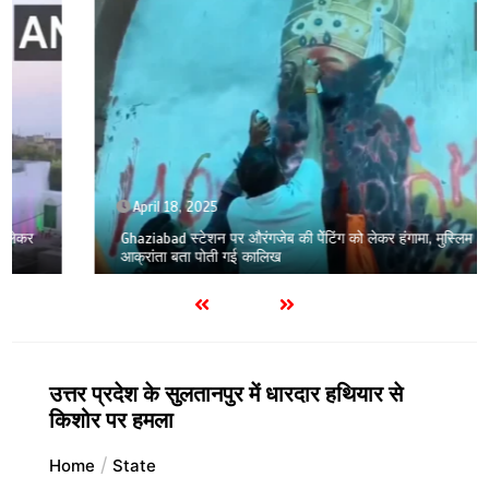
April 18, 2025
Ghaziabad स्टेशन पर औरंगजेब की पेेंटिंग को लेकर हंगामा, मुस्लिम
आक्रांता बता पोती गई कालिख
उत्तर प्रदेश के सुलतानपुर में धारदार हथियार से
किशोर पर हमला
Home
State