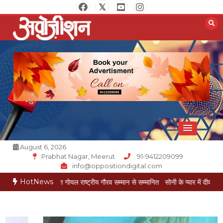
Skip
to
content
Opposition Digital
August 6, 2026
Prabhat Nagar, Meerut
91-9412209099
info@oppositiondigital.com
HotNews
रकार मुकेश गोयल राष्ट्रीय गौरव सम्मान से सम्मानित
सोनी के प्यार में दीवानी सीता पहुंची मेरठ