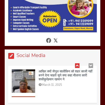
खराबा,
March 11, 2025
आखिर क्यों जैनुल सालीकिन को शहर काजी नहीं
बनने देना चाहते सुने क्या कहा मौलाना कारी
शफीकुर्रहमान रहमान ने
March 11, 2025
Social Media
बिजली विभाग से परेशान होकर बागपत में एक संत
ने सरकार को दी आमरण अनशन की चेतावनी
March 8, 2025