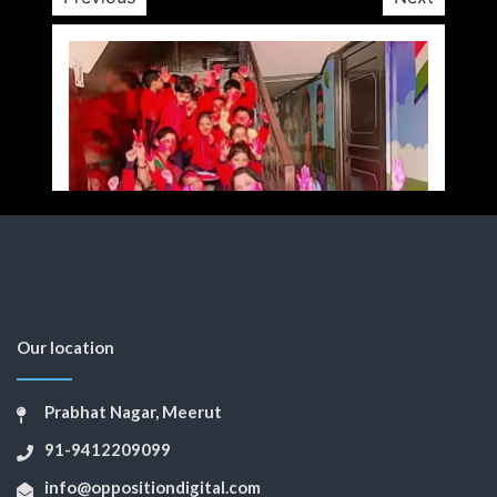
Our location
Prabhat Nagar, Meerut
91-9412209099
info@oppositiondigital.com