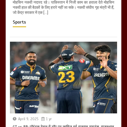
मोहसिन नकवी नदारद रहे। पाकिस्तान में निजी काम का हवाला देते मोहसिन
नकवी हाल की बैठकों के लिए हरारे नहीं जा सके। नकवी संघीय गृह मंत्री भी हैं,
जो केंद्र सरकार में एक […]
Sports
April 9, 2025
1 yr
GT vs RR: पॉइंट्स टेबल में टॉप पर काबिज हुई गुजरात टाइटंस, राजस्थान