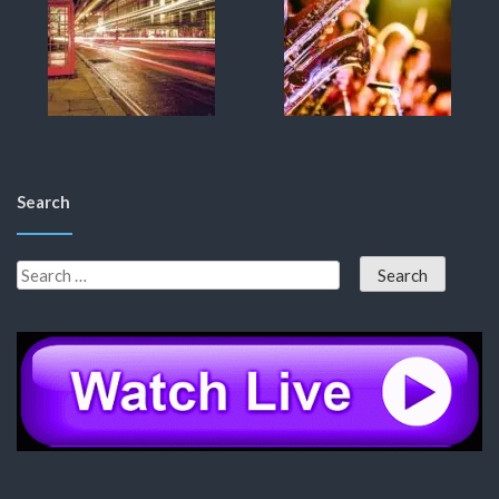
Search