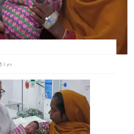
2 yrs