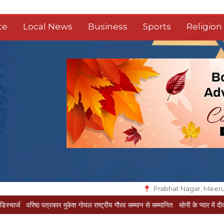
te
Local News
Business
Sports
Religion
Prabhat Nagar, Meeru
्ठ पत्रकार मुकेश गोयल राष्ट्रीय गौरव सम्मान से सम्मानित
सोनी के प्यार में दीवानी सीता पहुंची