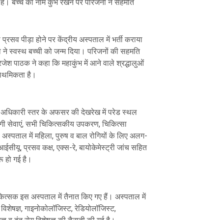
है। बच्चे का नाम कुंभ रखने पर परिजनों ने सहमति
प्रसव पीड़ा होने पर केंद्रीय अस्पताल में भर्ती कराया
ा ने स्वस्थ बच्ची को जन्म दिया। परिजनों की सहमति
जेश पाठक ने कहा कि महाकुंभ में आने वाले श्रद्धालुओं
्राथमिकता है।
सा अधिकारी स्तर के अफसर की देखरेख में परेड स्थल
रोगी सेवाएं, सभी चिकित्सकीय उपकरण, चिकित्सा
स अस्पताल में महिला, पुरुष व बाल रोगियों के लिए अलग-
सीयू, प्रसव कक्ष, एक्स-रे, बायोकेमेस्ट्री जांच सहित
रू हो गई है।
ित्सक इस अस्पताल में तैनात किए गए हैं। अस्पताल में
विशेषज्ञ, गाइनोकोलॉजिस्ट, रेडियोलॉजिस्ट,