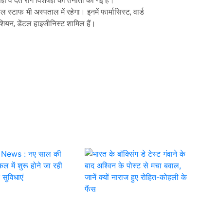
षज्ञ व दंत रोग विशेषज्ञ की तैनाती की गई है।
स्टाफ भी अस्पताल में रहेगा। इनमें फार्मासिस्ट, वार्ड
ीशियन, डेंटल हाइजीनिस्ट शामिल हैं।