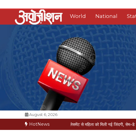
Skip
to
World
National
Sta
content
Opposition Digital
August 6, 2026
HotNews
 मौत की कगार पर
मैक्स में नी-रिप्लेसमेंट से महिला को मिली नई जिंदगी, सेम-डे डिस्चार्ज
वरिष