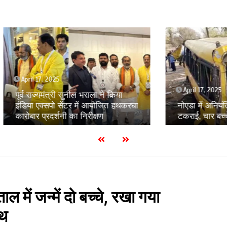
, 2025
April 17, 2025
्यमंत्री सुनील भराला ने किया
क्सपो सेंटर में आयोजित हथकरघा
नोएडा में अनियंत्रित स्कूली बस 
्रदर्शनी का निरीक्षण
टकराई, चार बच्चे घायल
ाल में जन्में दो बच्चे, रखा गया
्थ