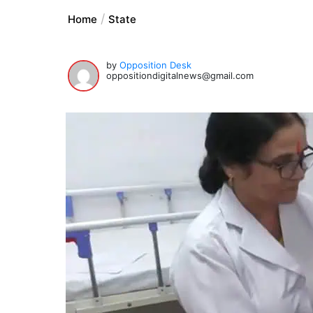
Home
State
by
Opposition Desk
oppositiondigitalnews@gmail.com