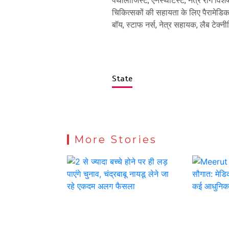
पैथोलॉजिस्ट, एनेस्थेटिस्ट, नेत्र रोग विशे
चिकित्सकों की सहायता के लिए पैरामेडिकल 
बॉय, स्टाफ नर्स, नेत्र सहायक, लैब टेक्न
State
More Stories