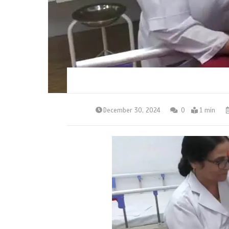
December 30, 2024
0
1 min