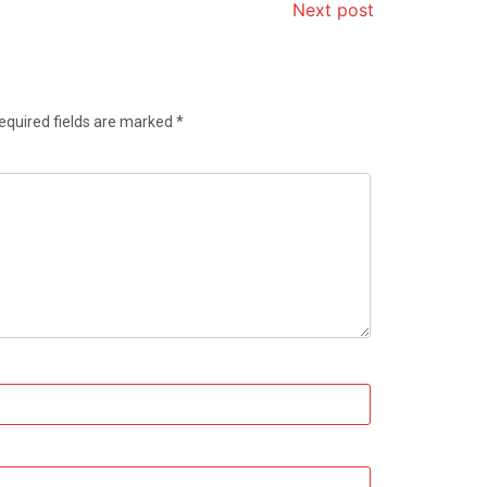
Next post
equired fields are marked
*