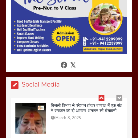
तहस नहस,मोहल्ले वालों के साथ की गई गाली
गलोच ,कहा अगर रखी गई होली तो होगा खून
खराबा,
March 11, 2025
आखिर क्यों जैनुल सालीकिन को शहर काजी नहीं
बनने देना चाहते सुने क्या कहा मौलाना कारी
शफीकुर्रहमान रहमान ने
March 11, 2025
Social Media
बिजली विभाग से परेशान होकर बागपत में एक संत
ने सरकार को दी आमरण अनशन की चेतावनी
March 8, 2025