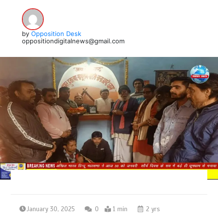
by
Opposition Desk
oppositiondigitalnews@gmail.com
January 30, 2025
0
1 min
2 yrs