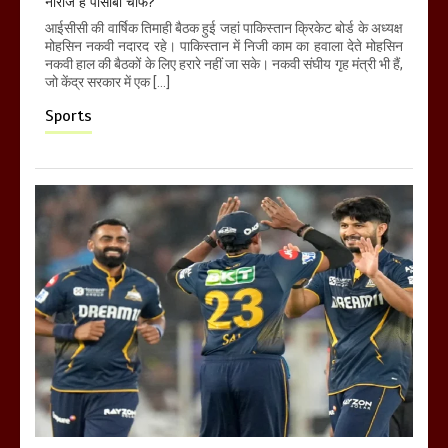
नाराज हैं पीसीबी चीफ?
आईसीसी की वार्षिक तिमाही बैठक हुई जहां पाकिस्तान क्रिकेट बोर्ड के अध्यक्ष
मोहसिन नकवी नदारद रहे। पाकिस्तान में निजी काम का हवाला देते मोहसिन
नकवी हाल की बैठकों के लिए हरारे नहीं जा सके। नकवी संघीय गृह मंत्री भी हैं,
जो केंद्र सरकार में एक […]
Sports