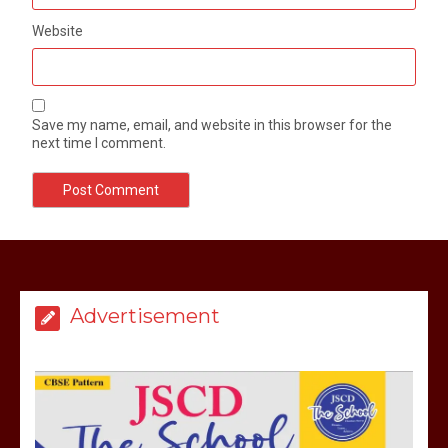
Website
Save my name, email, and website in this browser for the
next time I comment.
मेरठ सुराजकुंड शमशान घाट में चिता से अस्थि
उठाकर खाते कुत्ते का वीडियो इंटरनेट पर जमकर
हो रहा वायरल
Advertisement
March 6, 2025
होलिका रखने पर लात मार कर होलिका को किया