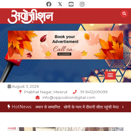
Skip
to
content
Opposition Digital
August 3, 2026
Prabhat Nagar, Meerut
91-9412209099
info@oppositiondigital.com
HotNews
ीय गौरव सम्मान से सम्मानित
सोनी के प्यार में दीवानी सीता पहुंची मेरठ
सोनी के प्यार में दीवा