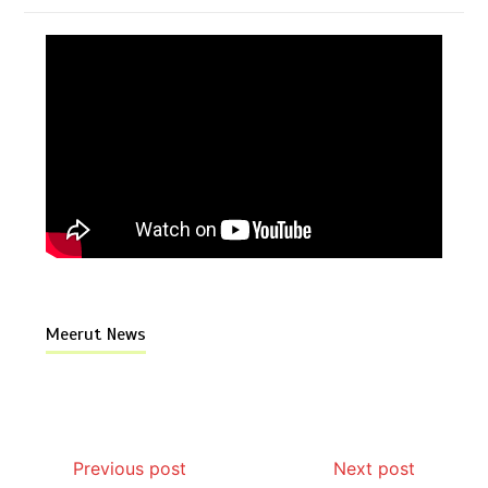
Meerut News
Previous post
Next post