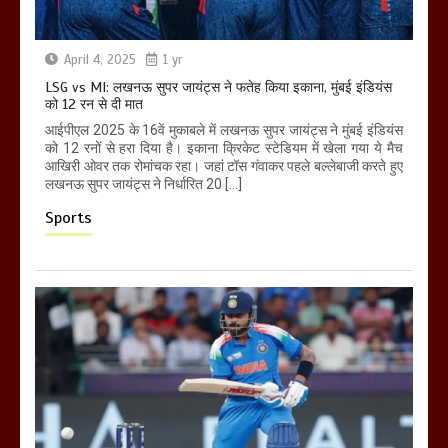
April 4, 2025
1 yr
LSG vs MI: लखनऊ सुपर जायंट्स ने फतेह किया इकाना, मुंबई इंडियंस
को 12 रन से दी मात
आईपीएल 2025 के 16वें मुकाबले में लखनऊ सुपर जायंट्स ने मुंबई इंडियंस
को 12 रनों से हरा दिया है। इकाना क्रिकेट स्टेडियम में खेला गया ये मैच
आखिरी ओवर तक रोमांचक रहा। जहां टॉस गंवाकर पहले बल्लेबाजी करते हुए
लखनऊ सुपर जायंट्स ने निर्धारित 20 […]
Sports