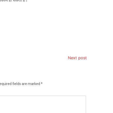
िकल्प हो सकता है।
Next post
equired fields are marked
*