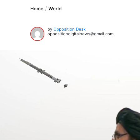
Home
World
by
Opposition Desk
oppositiondigitalnews@gmail.com