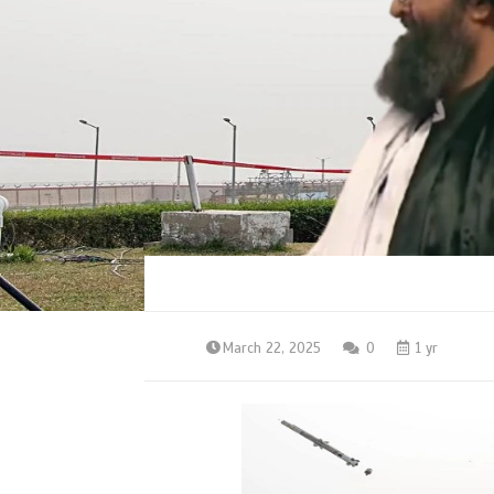
March 22, 2025
0
1 yr