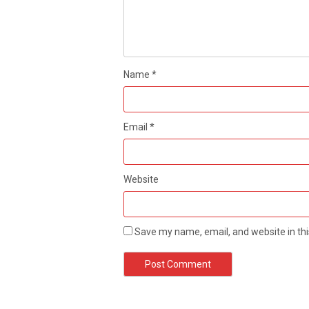
Name
*
Email
*
Website
Save my name, email, and website in thi