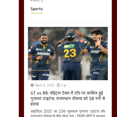
Sports
April 9, 2025
1 yr
GT vs RR: पॉइंट्स टेबल में टॉप पर काबिज हुई
गुजरात टाइटंस, राजस्थान रॉयल्स को 58 रनों से
हराया
आईपीएल 2025 का 23वां मुकाबला गुजरात टाइटंस और
राजस्थान रॉयल्स के बीच खेला गया। जिसमें जीटी ने आरआर