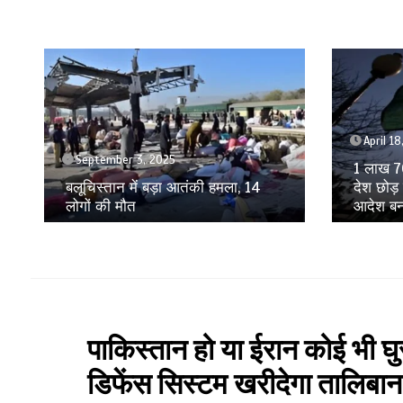
April 18, 2025
April 17
1 लाख 70 हजार लोग रवाना, क्यों अपना
20 देशों 
देश छोड़ रहे पाकिस्तानी? ये सरकारी
डिप्लोमैट्
आदेश बना मुसीबत
हलचल
पाकिस्तान हो या ईरान कोई भी 
डिफेंस सिस्टम खरीदेगा तालिबा