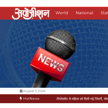
Skip
to
World
National
Sta
content
Opposition Digital
August 5, 2026
HotNews
रीज मौत की कगार पर
मैक्स में नी-रिप्लेसमेंट से महिला को मिली नई जिंदगी, सेम-डे डिस्चार्ज
व