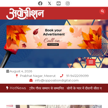
Skip
to
content
Opposition Digital
August 4, 2026
Prabhat Nagar, Meerut
91-9412209099
info@oppositiondigital.com
HotNews
यल राष्ट्रीय गौरव सम्मान से सम्मानित
सोनी के प्यार में दीवानी सीता पहुंची मेरठ
सोनी के प्या