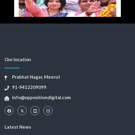
Our location
Prabhat Nagar, Meerut
91-9412209099
info@oppositiondigital.com
Latest News