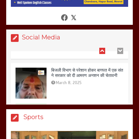
आखिर क्यों जैनुल सालीकिन को शहर काजी नहीं
बनने देना चाहते सुने क्या कहा मौलाना कारी
शफीकुर्रहमान रहमान ने
March 11, 2025
Social Media
बिजली विभाग से परेशान होकर बागपत में एक संत
ने सरकार को दी आमरण अनशन की चेतावनी
March 8, 2025
मेरठ सुराजकुंड शमशान घाट में चिता से अस्थि
Sports
उठाकर खाते कुत्ते का वीडियो इंटरनेट पर जमकर
हो रहा वायरल
March 6, 2025