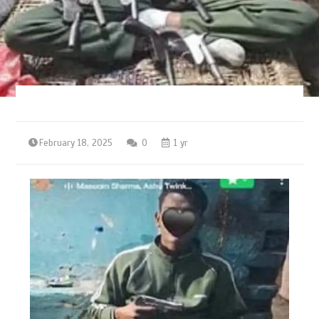
February 18, 2025
0
1 yr