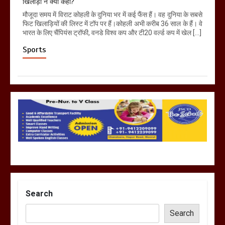
खिलाड़ी ने क्या कहा?
मौजूदा समय में विराट कोहली के दुनिया भर में कई फैंस हैं। वह दुनिया के सबसे
फिट खिलाड़ियों की लिस्ट में टॉप पर हैं।कोहली अभी करीब 36 साल के हैं। वे
भारत के लिए चैंपियंस ट्रॉफी, वनडे विश्व कप और टी20 वर्ल्ड कप में खेल […]
Sports
Search
Search