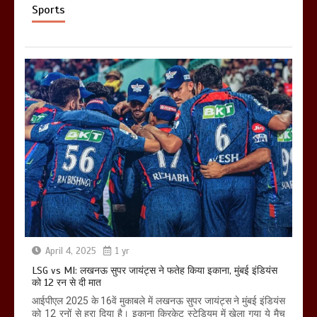
Sports
April 4, 2025
1 yr
LSG vs MI: लखनऊ सुपर जायंट्स ने फतेह किया इकाना, मुंबई इंडियंस
को 12 रन से दी मात
आईपीएल 2025 के 16वें मुकाबले में लखनऊ सुपर जायंट्स ने मुंबई इंडियंस
को 12 रनों से हरा दिया है। इकाना क्रिकेट स्टेडियम में खेला गया ये मैच