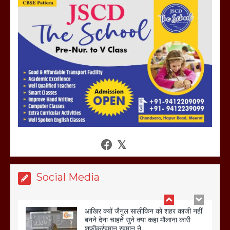
होलिका रखने पर लात मार कर होलिका को किया
तहस नहस,मोहल्ले वालों के साथ की गई गाली
गलोच ,कहा अगर रखी गई होली तो होगा खून
खराबा,
March 11, 2025
आखिर क्यों जैनुल सालीकिन को शहर काजी नहीं
बनने देना चाहते सुने क्या कहा मौलाना कारी
शफीकुर्रहमान रहमान ने
March 11, 2025
Social Media
बिजली विभाग से परेशान होकर बागपत में एक संत
ने सरकार को दी आमरण अनशन की चेतावनी