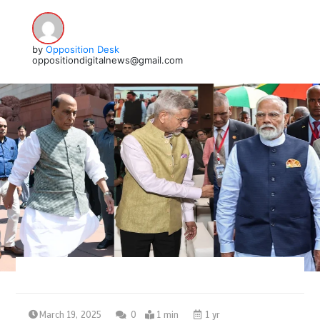
by
Opposition Desk
oppositiondigitalnews@gmail.com
March 19, 2025
0
1 min
1 yr