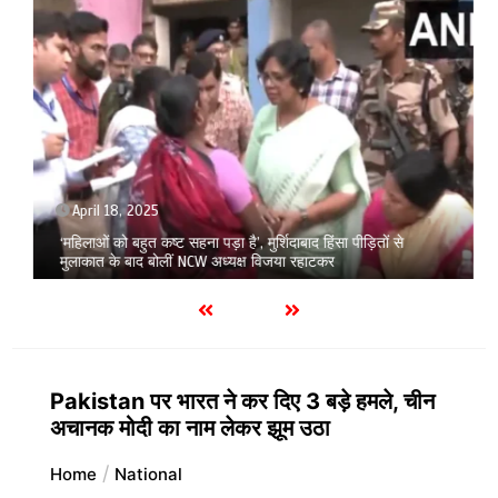
April 18, 2025
‘महिलाओं को बहुत कष्ट सहना पड़ा है’, मुर्शिदाबाद हिंसा पीड़ितों से
मुलाकात के बाद बोलीं NCW अध्यक्ष विजया रहाटकर
Pakistan पर भारत ने कर दिए 3 बड़े हमले, चीन
अचानक मोदी का नाम लेकर झूम उठा
Home
National