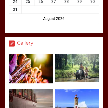
24
25
26
27
28
29
30
31
August 2026
Gallery