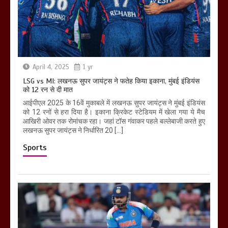
April 4, 2025
1 yr
LSG vs MI: लखनऊ सुपर जायंट्स ने फतेह किया इकाना, मुंबई इंडियंस
को 12 रन से दी मात
आईपीएल 2025 के 16वें मुकाबले में लखनऊ सुपर जायंट्स ने मुंबई इंडियंस
को 12 रनों से हरा दिया है। इकाना क्रिकेट स्टेडियम में खेला गया ये मैच
आखिरी ओवर तक रोमांचक रहा। जहां टॉस गंवाकर पहले बल्लेबाजी करते हुए
लखनऊ सुपर जायंट्स ने निर्धारित 20 […]
Sports