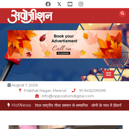
Skip
to
content
Opposition Digital
August 7, 2026
Prabhat Nagar, Meerut
91-9412209099
info@oppositiondigital.com
HotNews
मुकेश गोयल राष्ट्रीय गौरव सम्मान से सम्मानित
सोनी के प्यार में दीवानी सीता पहुंची मेरठ
सोन