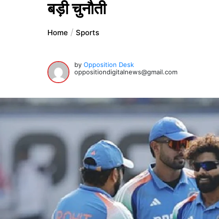
बड़ी चुनौती
Home
Sports
by
Opposition Desk
oppositiondigitalnews@gmail.com