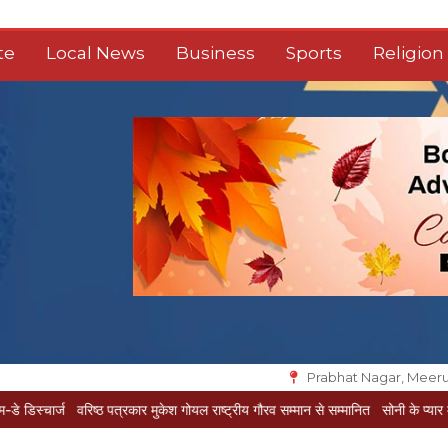
te
Local News
Business
Sports
Religion
Prabhat Nagar, Meeru
िष्ठ पत्रकार मुकेश गोयल राष्ट्रीय गौरव सम्मान से सम्मानित
सोनी के प्यार में दीवानी सीता पहुं