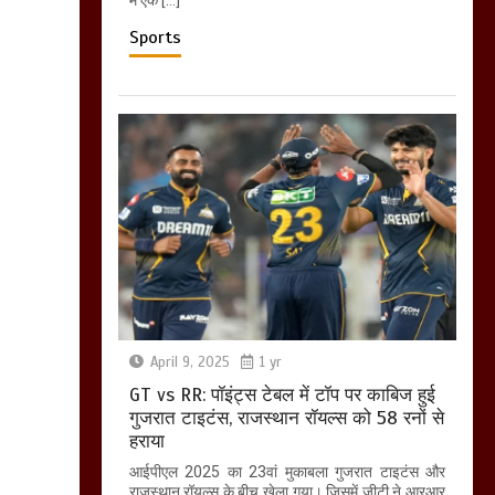
में एक […]
Sports
April 9, 2025
1 yr
GT vs RR: पॉइंट्स टेबल में टॉप पर काबिज हुई
गुजरात टाइटंस, राजस्थान रॉयल्स को 58 रनों से
हराया
आईपीएल 2025 का 23वां मुकाबला गुजरात टाइटंस और
राजस्थान रॉयल्स के बीच खेला गया। जिसमें जीटी ने आरआर