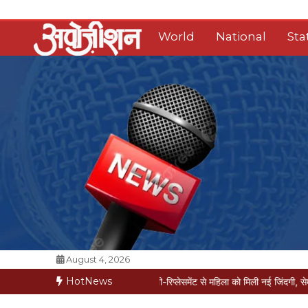
Skip
to
World
National
Sta
content
Opposition Digital
August 4, 2026
HotNews
ीज मौत की कगार पर
मैक्स में नी-रिप्लेसमेंट से महिला को मिली नई जिंदगी, सेम-डे डिस्चार्ज
वर