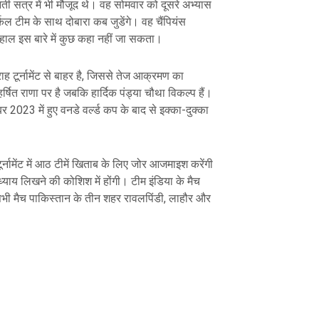
ुआती सत्र में भी मौजूद थे। वह सोमवार को दूसरे अभ्यास
्कल टीम के साथ दोबारा कब जुडेंगे। वह चैंपियंस
िलहाल इस बारे में कुछ कहा नहीं जा सकता।
ह टूर्नामेंट से बाहर है, जिससे तेज आक्रमण का
र्षित राणा पर है जबकि हार्दिक पंड्या चौथा विकल्प हैं।
र 2023 में हुए वनडे वर्ल्ड कप के बाद से इक्का-दुक्का
ूर्नामेंट में आठ टीमें खिताब के लिए जोर आजमाइश करेंगी
ाय लिखने की कोशिश में होंगी। टीम इंडिया के मैच
ने सभी मैच पाकिस्तान के तीन शहर रावलपिंडी, लाहौर और