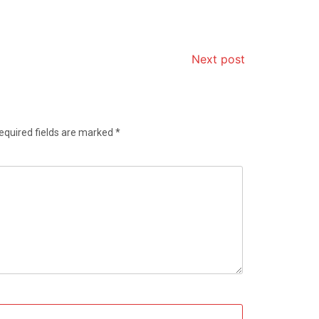
Next post
equired fields are marked
*