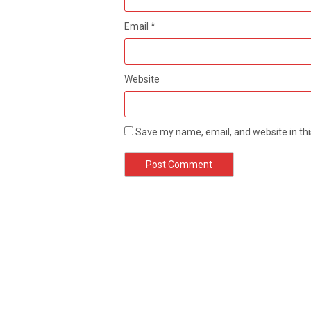
Email
*
Website
Save my name, email, and website in thi