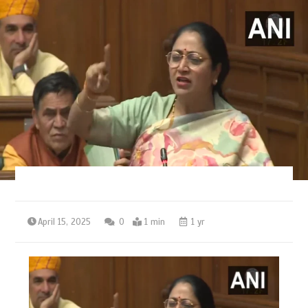
April 15, 2025
0
1 min
1 yr