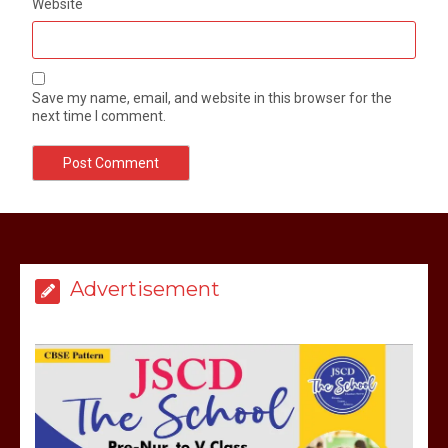
Website
Save my name, email, and website in this browser for the
next time I comment.
बिजली विभाग से परेशान होकर बागपत में एक संत
ने सरकार को दी आमरण अनशन की चेतावनी
Advertisement
March 8, 2025
मेरठ सुराजकुंड शमशान घाट में चिता से अस्थि
उठाकर खाते कुत्ते का वीडियो इंटरनेट पर जमकर