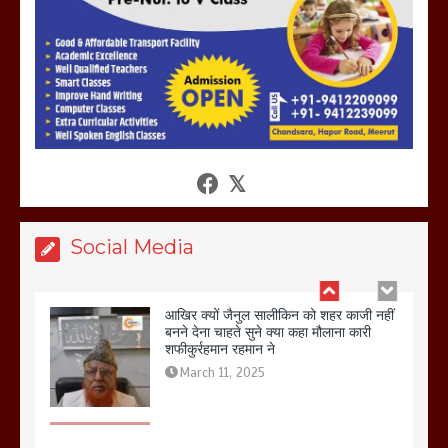
हो रहा वायरल
March 6, 2025
होलिका रखने पर लात मार कर होलिका को किया
तहस नहस,मोहल्ले वालों के साथ की गई गाली
गलोच ,कहा अगर रखी गई होली तो होगा खून
खराबा,
March 11, 2025
Social Media
आखिर क्यों जैनुल सालीकिन को शहर काजी नहीं
बनने देना चाहते सुने क्या कहा मौलाना कारी
शफीकुर्रहमान रहमान ने
March 11, 2025