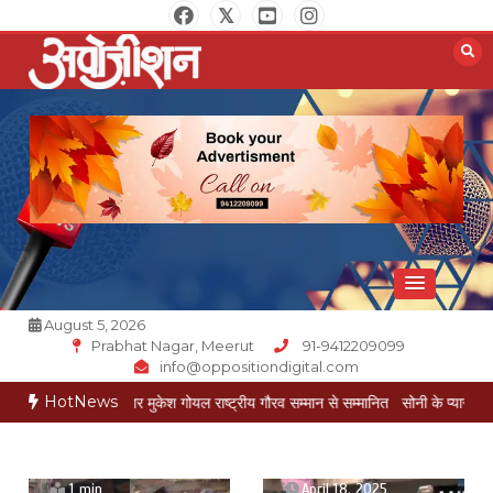
Skip
to
content
Opposition Digital
August 5, 2026
Prabhat Nagar, Meerut
91-9412209099
info@oppositiondigital.com
HotNews
्ठ पत्रकार मुकेश गोयल राष्ट्रीय गौरव सम्मान से सम्मानित
सोनी के प्यार में दीवानी सीता पहुंची
April 18, 2025
1 min
April 18, 2025