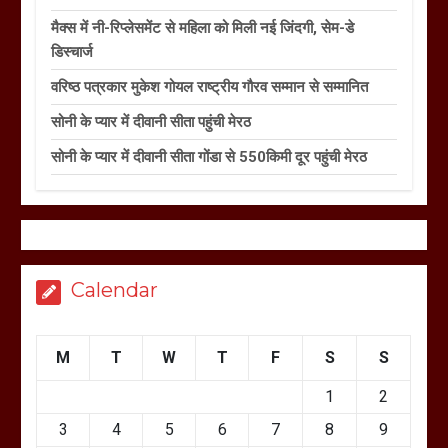
मैक्स में नी-रिप्लेसमेंट से महिला को मिली नई जिंदगी, सेम-डे
डिस्चार्ज
वरिष्ठ पत्रकार मुकेश गोयल राष्ट्रीय गौरव सम्मान से सम्मानित
सोनी के प्यार में दीवानी सीता पहुंची मेरठ
सोनी के प्यार में दीवानी सीता गोंडा से 550किमी दूर पहुंची मेरठ
Calendar
M
T
W
T
F
S
S
1
2
3
4
5
6
7
8
9