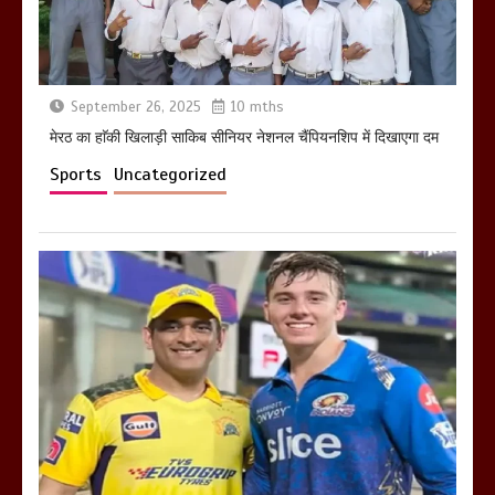
March 11, 2025
September 26, 2025
10 mths
आखिर क्यों जैनुल सालीकिन को शहर काजी नहीं
बनने देना चाहते सुने क्या कहा मौलाना कारी
मेरठ का हाॅकी खिलाड़ी साकिब सीनियर नेशनल चैंपियनशिप में दिखाएगा दम
शफीकुर्रहमान रहमान ने
Sports
Uncategorized
March 11, 2025