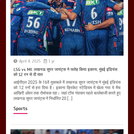
April 4, 2025
1 yr
LSG vs MI: लखनऊ सुपर जायंट्स ने फतेह किया इकाना, मुंबई इंडियंस
को 12 रन से दी मात
आईपीएल 2025 के 16वें मुकाबले में लखनऊ सुपर जायंट्स ने मुंबई इंडियंस
को 12 रनों से हरा दिया है। इकाना क्रिकेट स्टेडियम में खेला गया ये मैच
आखिरी ओवर तक रोमांचक रहा। जहां टॉस गंवाकर पहले बल्लेबाजी करते हुए
लखनऊ सुपर जायंट्स ने निर्धारित 20 […]
Sports