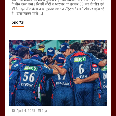
के बीच खेला गया। जिसमें जीटी ने आरआर को हराकर 58 रनों से जीत दर्ज
की है। इस जीत के साथ ही गुजरात टाइटंस पॉइंट्स टेबल में टॉप पर पहुंच गई
है। टॉस गंवाकर पहले […]
Sports
April 4, 2025
1 yr