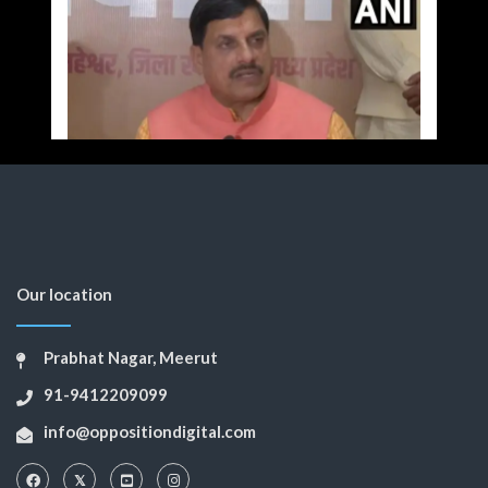
Our location
Prabhat Nagar, Meerut
91-9412209099
info@oppositiondigital.com