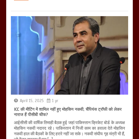
April 15, 2025
1 yr
ICC की मीटिंग में शामिल नहीं हुए मोहसिन नकवी, चैंपियंस ट्रॉफी को लेकर
नाराज हैं पीसीबी चीफ?
आईसीसी की वार्षिक तिमाही बैठक हुई जहां पाकिस्तान क्रिकेट बोर्ड के अध्यक्ष
मोहसिन नकवी नदारद रहे। पाकिस्तान में निजी काम का हवाला देते मोहसिन
नकवी हाल की बैठकों के लिए हरारे नहीं जा सके। नकवी संघीय गृह मंत्री भी हैं,