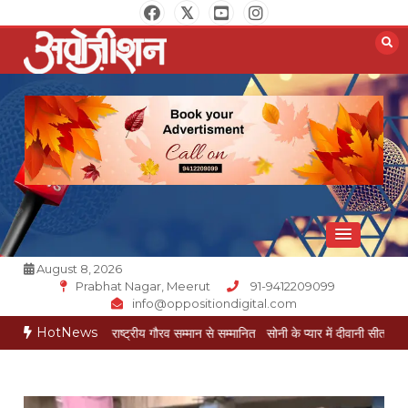
Skip
to
content
Opposition Digital
August 8, 2026
Prabhat Nagar, Meerut
91-9412209099
info@oppositiondigital.com
HotNews
श गोयल राष्ट्रीय गौरव सम्मान से सम्मानित
सोनी के प्यार में दीवानी सीता पहुंची मेरठ
सोनी के 