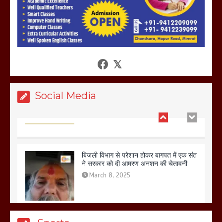
आखिर क्यों जैनुल सालीकिन को शहर काजी नहीं
बनने देना चाहते सुने क्या कहा मौलाना कारी
शफीकुर्रहमान रहमान ने
March 11, 2025
Social Media
बिजली विभाग से परेशान होकर बागपत में एक संत
ने सरकार को दी आमरण अनशन की चेतावनी
March 8, 2025
मेरठ सुराजकुंड शमशान घाट में चिता से अस्थि