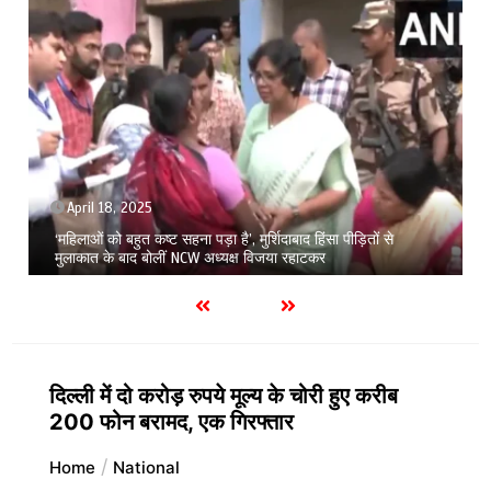
April 18, 2025
‘महिलाओं को बहुत कष्ट सहना पड़ा है’, मुर्शिदाबाद हिंसा पीड़ितों से
मुलाकात के बाद बोलीं NCW अध्यक्ष विजया रहाटकर
दिल्ली में दो करोड़ रुपये मूल्य के चोरी हुए करीब
200 फोन बरामद, एक गिरफ्तार
Home
National