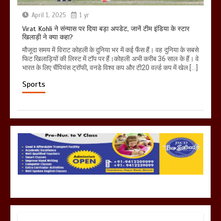
April 1, 2025
1 yr
Virat Kohli ने संन्यास पर दिया बड़ा अपडेट, जानें टीम इंडिया के स्टार
खिलाड़ी ने क्या कहा?
मौजूदा समय में विराट कोहली के दुनिया भर में कई फैंस हैं। वह दुनिया के सबसे
फिट खिलाड़ियों की लिस्ट में टॉप पर हैं।कोहली अभी करीब 36 साल के हैं। वे
भारत के लिए चैंपियंस ट्रॉफी, वनडे विश्व कप और टी20 वर्ल्ड कप में खेल […]
Sports