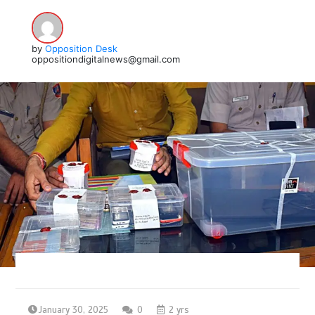
by
Opposition Desk
oppositiondigitalnews@gmail.com
January 30, 2025
0
2 yrs