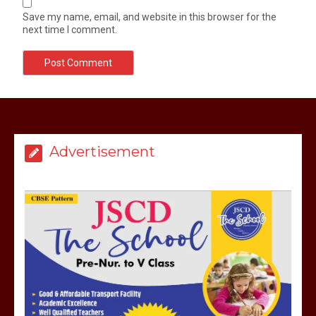
Save my name, email, and website in this browser for the
next time I comment.
मेरठ सुराजकुंड शमशान घाट में चिता से अस्थि
उठाकर खाते कुत्ते का वीडियो इंटरनेट पर जमकर
हो रहा वायरल
March 6, 2025
Advertisement
होलिका रखने पर लात मार कर होलिका को किया
तहस नहस,मोहल्ले वालों के साथ की गई गाली
गलोच ,कहा अगर रखी गई होली तो होगा खून
खराबा,
March 11, 2025
आखिर क्यों जैनुल सालीकिन को शहर काजी नहीं