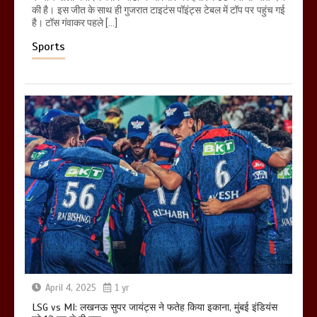
की है। इस जीत के साथ ही गुजरात टाइटंस पॉइंट्स टेबल में टॉप पर पहुंच गई
है। टॉस गंवाकर पहले […]
Sports
April 4, 2025
1 yr
LSG vs MI: लखनऊ सुपर जायंट्स ने फतेह किया इकाना, मुंबई इंडियंस