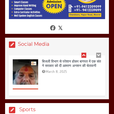
बनने देना चाहते सुने क्या कहा मौलाना कारी
शफीकुर्रहमान रहमान ने
March 11, 2025
बिजली विभाग से परेशान होकर बागपत में एक संत
Social Media
ने सरकार को दी आमरण अनशन की चेतावनी
March 8, 2025
मेरठ सुराजकुंड शमशान घाट में चिता से अस्थि
उठाकर खाते कुत्ते का वीडियो इंटरनेट पर जमकर
हो रहा वायरल
March 6, 2025
Sports