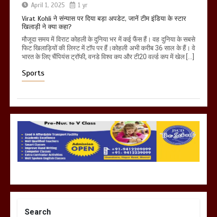
April 1, 2025
1 yr
Virat Kohli ने संन्यास पर दिया बड़ा अपडेट, जानें टीम इंडिया के स्टार
खिलाड़ी ने क्या कहा?
मौजूदा समय में विराट कोहली के दुनिया भर में कई फैंस हैं। वह दुनिया के सबसे
फिट खिलाड़ियों की लिस्ट में टॉप पर हैं।कोहली अभी करीब 36 साल के हैं। वे
भारत के लिए चैंपियंस ट्रॉफी, वनडे विश्व कप और टी20 वर्ल्ड कप में खेल […]
Sports
Search