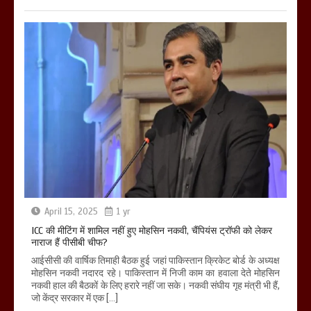
April 15, 2025
1 yr
ICC की मीटिंग में शामिल नहीं हुए मोहसिन नकवी, चैंपियंस ट्रॉफी को लेकर
नाराज हैं पीसीबी चीफ?
आईसीसी की वार्षिक तिमाही बैठक हुई जहां पाकिस्तान क्रिकेट बोर्ड के अध्यक्ष
मोहसिन नकवी नदारद रहे। पाकिस्तान में निजी काम का हवाला देते मोहसिन
नकवी हाल की बैठकों के लिए हरारे नहीं जा सके। नकवी संघीय गृह मंत्री भी हैं,
जो केंद्र सरकार में एक […]