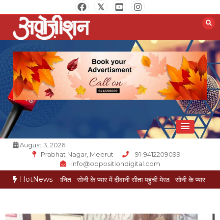
Skip
to
content
Opposition Digital
August 3, 2026
Prabhat Nagar, Meerut
91-9412209099
info@oppositiondigital.com
HotNews
 से सम्मानित
सोनी के प्यार में दीवानी सीता पहुंची मेरठ
सोनी के प्यार में दीवानी सीता गोंडा 