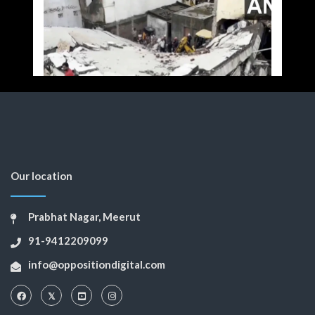
Our location
Prabhat Nagar, Meerut
91-9412209099
info@oppositiondigital.com