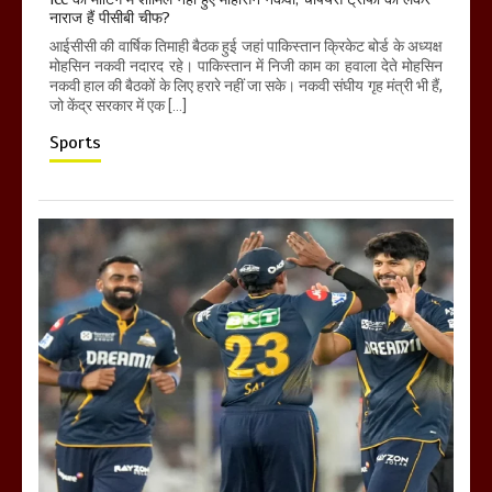
नाराज हैं पीसीबी चीफ?
आईसीसी की वार्षिक तिमाही बैठक हुई जहां पाकिस्तान क्रिकेट बोर्ड के अध्यक्ष
मोहसिन नकवी नदारद रहे। पाकिस्तान में निजी काम का हवाला देते मोहसिन
नकवी हाल की बैठकों के लिए हरारे नहीं जा सके। नकवी संघीय गृह मंत्री भी हैं,
जो केंद्र सरकार में एक […]
Sports