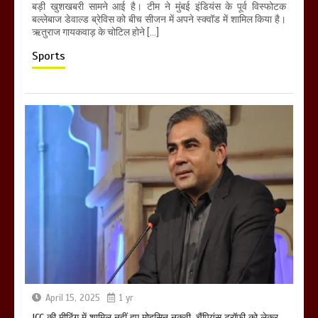
बड़ी खुशखबरी सामने आई है। टीम ने मुंबई इंडियंस के पूर्व विस्फोटक
बल्लेबाज डेवाल्ड ब्रेविस को बीच सीजन में अपने स्क्वॉड में शामिल किया है।
ऋतुराज गायकवाड़ के चोटिल होने […]
Sports
April 15, 2025
1 yr
ICC की मीटिंग में शामिल नहीं हुए मोहसिन नकवी, चैंपियंस ट्रॉफी को लेकर