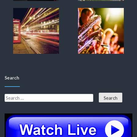
Search