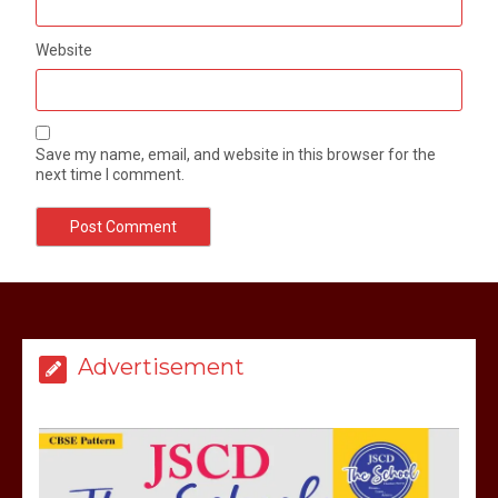
Website
Save my name, email, and website in this browser for the
next time I comment.
मेरठ सुराजकुंड शमशान घाट में चिता से अस्थि
उठाकर खाते कुत्ते का वीडियो इंटरनेट पर जमकर
हो रहा वायरल
Advertisement
March 6, 2025