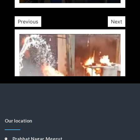
1 yr
Previous
Next
Our location
Prabhat Nagar, Meerut