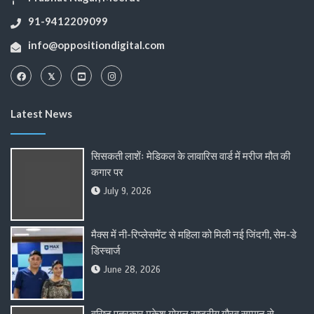
91-9412209099
info@oppositiondigital.com
Latest News
सिसकती लाशेंः मेडिकल के लावारिस वार्ड में मरीज मौत की
कगार पर
July 9, 2026
मैक्स में नी-रिप्लेसमेंट से महिला को मिली नई जिंदगी, सेम-डे
डिस्चार्ज
June 28, 2026
वरिष्ठ पत्रकार मुकेश गोयल राष्ट्रीय गौरव सम्मान से