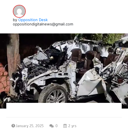
by
Opposition Desk
oppositiondigitalnews@gmail.com
January 25, 2025
0
2 yrs