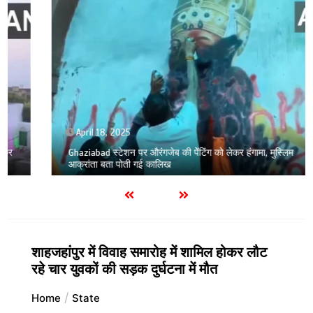
April 18, 2025
Ghaziabad स्टेशन पर औरंगजेब की पेेंटिंग को लेकर हंगामा, मुस्लिम
आक्रांता बता पोती गई कालिख
शाहजहांपुर में विवाह समारोह में शामिल होकर लौट
रहे चार युवकों की सड़क दुर्घटना में मौत
Home
State