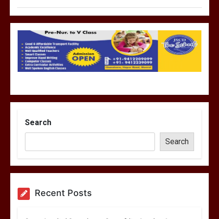
Search
Search
Recent Posts