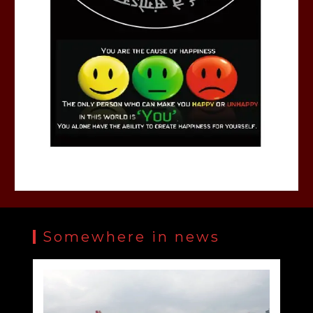
Somewhere in news