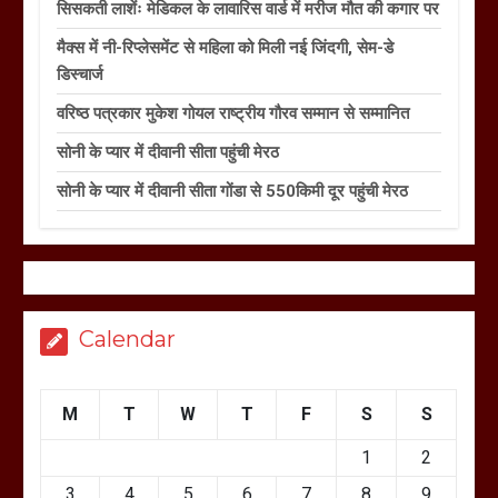
सिसकती लाशेंः मेडिकल के लावारिस वार्ड में मरीज मौत की कगार पर
मैक्स में नी-रिप्लेसमेंट से महिला को मिली नई जिंदगी, सेम-डे
डिस्चार्ज
वरिष्ठ पत्रकार मुकेश गोयल राष्ट्रीय गौरव सम्मान से सम्मानित
सोनी के प्यार में दीवानी सीता पहुंची मेरठ
सोनी के प्यार में दीवानी सीता गोंडा से 550किमी दूर पहुंची मेरठ
Calendar
M
T
W
T
F
S
S
1
2
3
4
5
6
7
8
9