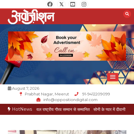
Skip
to
content
Opposition Digital
August 7, 2026
Prabhat Nagar, Meerut
91-9412209099
info@oppositiondigital.com
HotNews
मुकेश गोयल राष्ट्रीय गौरव सम्मान से सम्मानित
सोनी के प्यार में दीवानी सीता पहुंची मेरठ
सोन