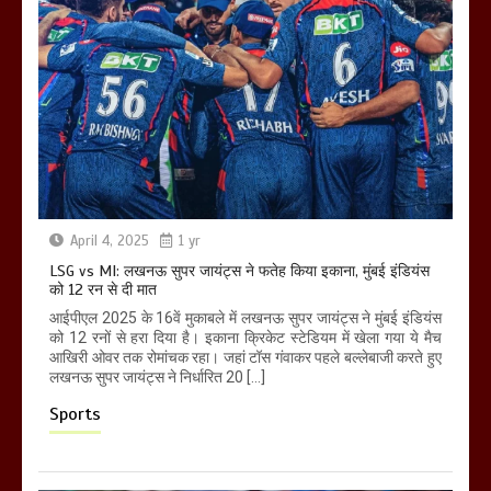
April 4, 2025
1 yr
LSG vs MI: लखनऊ सुपर जायंट्स ने फतेह किया इकाना, मुंबई इंडियंस
को 12 रन से दी मात
आईपीएल 2025 के 16वें मुकाबले में लखनऊ सुपर जायंट्स ने मुंबई इंडियंस
को 12 रनों से हरा दिया है। इकाना क्रिकेट स्टेडियम में खेला गया ये मैच
आखिरी ओवर तक रोमांचक रहा। जहां टॉस गंवाकर पहले बल्लेबाजी करते हुए
लखनऊ सुपर जायंट्स ने निर्धारित 20 […]
Sports