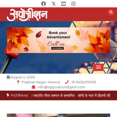
Skip
to
content
Opposition Digital
August 4, 2026
Prabhat Nagar, Meerut
91-9412209099
info@oppositiondigital.com
HotNews
केश गोयल राष्ट्रीय गौरव सम्मान से सम्मानित
सोनी के प्यार में दीवानी सीता पहुंची मेरठ
सोनी क