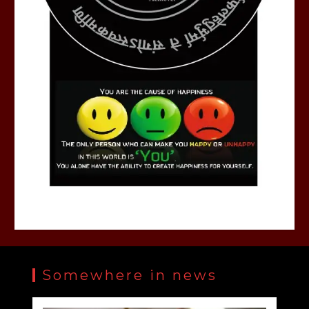
Somewhere in news