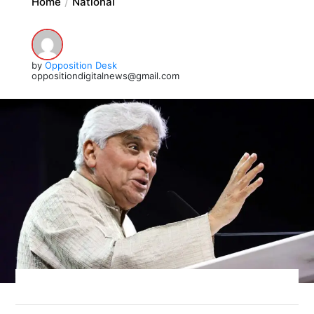
Home
National
by
Opposition Desk
oppositiondigitalnews@gmail.com