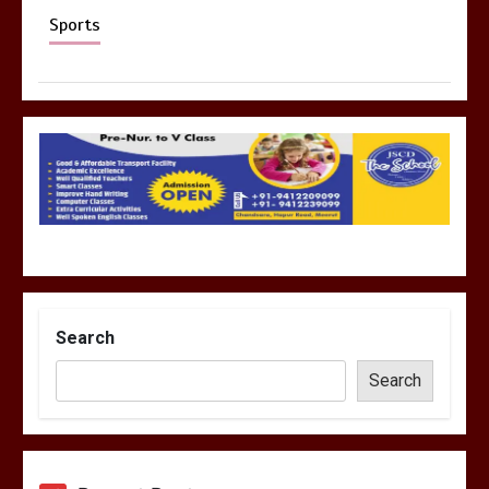
Sports
Search
Search