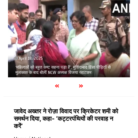
April 18, 2025
‘महिलाओं को बहुत कष्ट सहना पड़ा है’, मुर्शिदाबाद हिंसा पीड़ितों से
मुलाकात के बाद बोलीं NCW अध्यक्ष विजया रहाटकर
जावेद अख्तर ने रोज़ा विवाद पर क्रिकेटर शमी को
समर्थन दिया, कहा- ‘कट्टरपंथियों की परवाह न
करें’