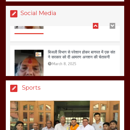
Social Media
बिजली विभाग से परेशान होकर बागपत में एक संत
ने सरकार को दी आमरण अनशन की चेतावनी
March 8, 2025
मेरठ सुराजकुंड शमशान घाट में चिता से अस्थि
Sports
उठाकर खाते कुत्ते का वीडियो इंटरनेट पर जमकर
हो रहा वायरल
March 6, 2025