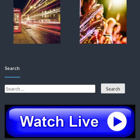
Search