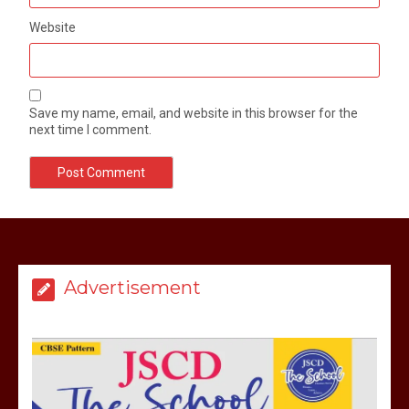
Website
Save my name, email, and website in this browser for the
next time I comment.
मेरठ सुराजकुंड शमशान घाट में चिता से अस्थि
उठाकर खाते कुत्ते का वीडियो इंटरनेट पर जमकर
हो रहा वायरल
Advertisement
March 6, 2025
होलिका रखने पर लात मार कर होलिका को किया