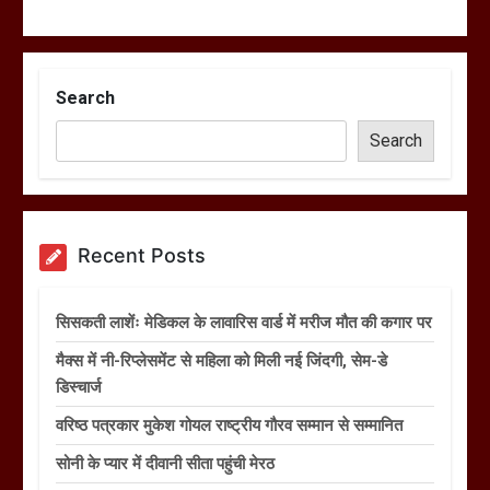
Search
Search
Recent Posts
सिसकती लाशेंः मेडिकल के लावारिस वार्ड में मरीज मौत की कगार पर
मैक्स में नी-रिप्लेसमेंट से महिला को मिली नई जिंदगी, सेम-डे
डिस्चार्ज
वरिष्ठ पत्रकार मुकेश गोयल राष्ट्रीय गौरव सम्मान से सम्मानित
सोनी के प्यार में दीवानी सीता पहुंची मेरठ