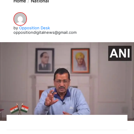
Home
National
by
Opposition Desk
oppositiondigitalnews@gmail.com