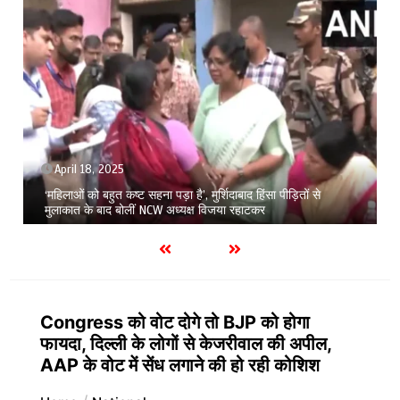
April 18, 2025
‘महिलाओं को बहुत कष्ट सहना पड़ा है’, मुर्शिदाबाद हिंसा पीड़ितों से
मुलाकात के बाद बोलीं NCW अध्यक्ष विजया रहाटकर
Congress को वोट दोगे तो BJP को होगा
फायदा, दिल्ली के लोगों से केजरीवाल की अपील,
AAP के वोट में सेंध लगाने की हो रही कोशिश