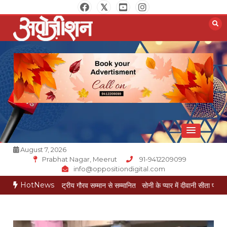
Skip
to
content
Opposition Digital
August 7, 2026
Prabhat Nagar, Meerut
91-9412209099
info@oppositiondigital.com
HotNews
गोयल राष्ट्रीय गौरव सम्मान से सम्मानित
सोनी के प्यार में दीवानी सीता पहुंची मेरठ
सोनी के प्