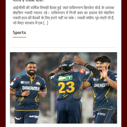
नाराज हैं पीसीबी चीफ?
आईसीसी की वार्षिक तिमाही बैठक हुई जहां पाकिस्तान क्रिकेट बोर्ड के अध्यक्ष
मोहसिन नकवी नदारद रहे। पाकिस्तान में निजी काम का हवाला देते मोहसिन
नकवी हाल की बैठकों के लिए हरारे नहीं जा सके। नकवी संघीय गृह मंत्री भी हैं,
जो केंद्र सरकार में एक […]
Sports