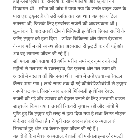
हाई ब्लड प्रेशर की समस्या के साथ पीलिया और खुजती की
शिकायत थी। मरीज की जांच में पाया गया कि उनके बाइल डक्ट के
पास एक ट्यूमर है जो उसे ब्लॉक कर रहा था। यह एक जटिल
समस्या थी, जिसके लिए एडवांस्ड सर्जरी की आवश्यकता थी।
मूल्यांकन के बाद उनकी टीम ने मिनिमती इनवेसिव व्हिपल सर्जरी के
जरिए ट्यूमर को हटा दिया। उचित चिकित्सा और पोषण देखभाल
के बाद मरीज की स्वस्थ होकर अस्पताल से छुट्टी कर दी गई और
अब वह सामान्य जीवन जी रहे हैं।
डॉ. मंगला आगे बताया 43 वर्षीय मरीज समरेन्द्र कुमार को कई
महीनों से मलाशय से रक्तस्राव, पेट फूलना और मल त्याग की
आदतों में बदलाव की शिकायत थी। जांच में उन्हें एडवांस्ड रेक्टल
कैंसर पाया गया। लम्बे समय तक दी गई कीमोरेडियोथेरेपी से ट्यूमर
काफी घट गया, जिसके बाद उनकी मिनिमली इनवेसिव रेक्टल
सर्जरी की गई और उपचार को बेहतर बनाने के लिए अस्थायी बाउल
डाइवर्जन किया गया। उनकी रिकवरी सुचारू रही और जांचों में
पुष्टि हुई कि ट्यूमर पूरी तरह से हटा दिया गया है तथा लिम्फ नोड्स
में कैंसर नहीं फैला है। वे पूरी तरह स्वस्थ होकर अस्पताल से
डिस्वार्ज हुए और अब कैसर-मुक्त जीवन जी रहे हैं।
यह दोनों केस मैक्स अस्पताल, वैशाली की पर्सनलाइज्ड और मल्टी