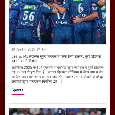
April 4, 2025
1 yr
LSG vs MI: लखनऊ सुपर जायंट्स ने फतेह किया इकाना, मुंबई इंडियंस
को 12 रन से दी मात
आईपीएल 2025 के 16वें मुकाबले में लखनऊ सुपर जायंट्स ने मुंबई इंडियंस
को 12 रनों से हरा दिया है। इकाना क्रिकेट स्टेडियम में खेला गया ये मैच
आखिरी ओवर तक रोमांचक रहा। जहां टॉस गंवाकर पहले बल्लेबाजी करते हुए
लखनऊ सुपर जायंट्स ने निर्धारित 20 […]
Sports