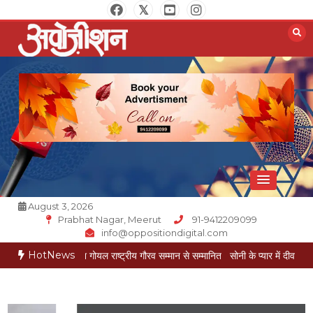
Skip
to
content
Opposition Digital
August 3, 2026
Prabhat Nagar, Meerut
91-9412209099
info@oppositiondigital.com
HotNews
रकार मुकेश गोयल राष्ट्रीय गौरव सम्मान से सम्मानित
सोनी के प्यार में दीवानी सीता पहुंची मेरठ