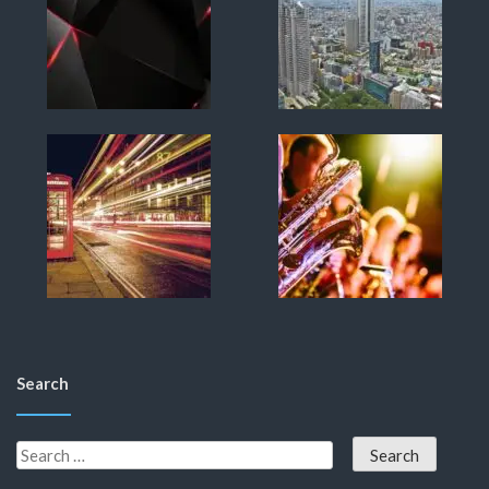
Search