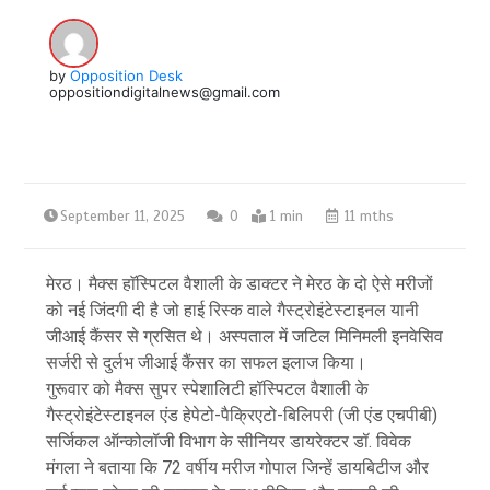
by
Opposition Desk
oppositiondigitalnews@gmail.com
September 11, 2025
0
1 min
11 mths
मेरठ। मैक्स हाॅस्पिटल वैशाली के डाक्टर ने मेरठ के दो ऐसे मरीजों
को नई जिंदगी दी है जो हाई रिस्क वाले गैस्ट्रोइंटेस्टाइनल यानी
जीआई कैंसर से ग्रसित थे। अस्पताल में जटिल मिनिमली इनवेसिव
सर्जरी से दुर्लभ जीआई कैंसर का सफल इलाज किया।
गुरूवार को मैक्स सुपर स्पेशालिटी हॉस्पिटल वैशाली के
गैस्ट्रोइंटेस्टाइनल एंड हेपेटो-पैक्रिएटो-बिलिपरी (जी एंड एचपीबी)
सर्जिकल ऑन्कोलॉजी विभाग के सीनियर डायरेक्टर डॉ. विवेक
मंगला ने बताया कि 72 वर्षीय मरीज गोपाल जिन्हें डायबिटीज और