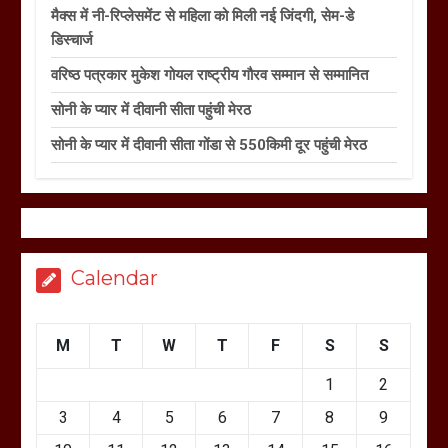
मैक्स में नी-रिप्लेसमेंट से महिला को मिली नई जिंदगी, सेम-डे
डिस्चार्ज
वरिष्ठ पत्रकार मुकेश गोयल राष्ट्रीय गौरव सम्मान से सम्मानित
सोनी के प्यार में दीवानी सीता पहुंची मेरठ
सोनी के प्यार में दीवानी सीता गोंडा से 550किमी दूर पहुंची मेरठ
Calendar
M
T
W
T
F
S
S
1
2
3
4
5
6
7
8
9