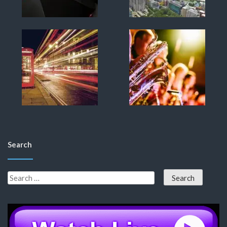
Search