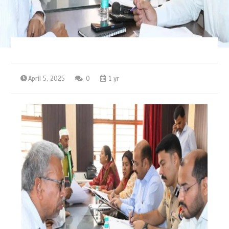
April 5, 2025
0
1 yr