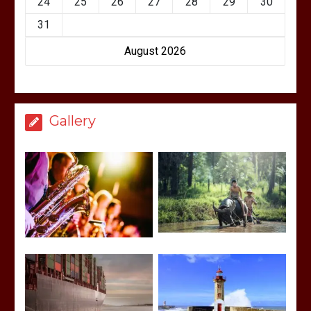
24
25
26
27
28
29
30
31
August 2026
Gallery