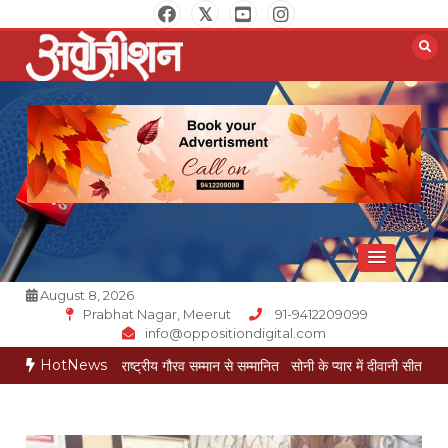
Skip
to
content
Opposition Digital
August 8, 2026
Prabhat Nagar, Meerut
91-9412209099
info@oppositiondigital.com
HotNews
 गोयल राष्ट्रीय गौरव सम्मान से सम्मानित
सोनी के प्यार में दीवानी सीता पहुंची मेरठ
सोनी के 