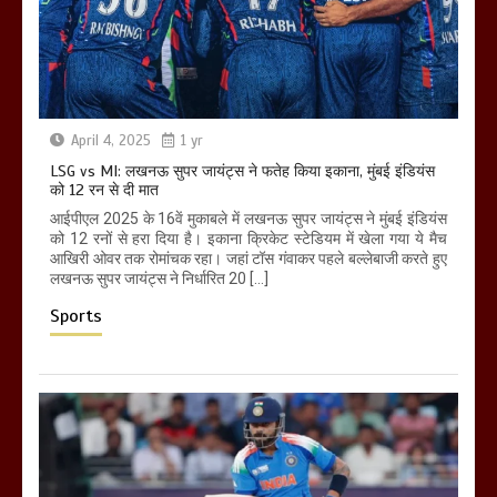
April 4, 2025
1 yr
LSG vs MI: लखनऊ सुपर जायंट्स ने फतेह किया इकाना, मुंबई इंडियंस
को 12 रन से दी मात
आईपीएल 2025 के 16वें मुकाबले में लखनऊ सुपर जायंट्स ने मुंबई इंडियंस
को 12 रनों से हरा दिया है। इकाना क्रिकेट स्टेडियम में खेला गया ये मैच
आखिरी ओवर तक रोमांचक रहा। जहां टॉस गंवाकर पहले बल्लेबाजी करते हुए
लखनऊ सुपर जायंट्स ने निर्धारित 20 […]
Sports