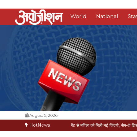
Skip
to
World
National
Sta
content
Opposition Digital
August 5, 2026
HotNews
 कगार पर
मैक्स में नी-रिप्लेसमेंट से महिला को मिली नई जिंदगी, सेम-डे डिस्चार्ज
वरिष्ठ पत्र