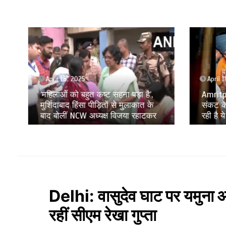
April 18, 2025
April 1
‘महिलाओं को बहुत कष्ट सहना पड़ा है’,
Amritpa
मुर्शिदाबाद हिंसा पीड़ितों से मुलाकात के
संकट के 
बाद बोलीं NCW अध्यक्ष विजया रहाटकर
रही है ये
Delhi: वासुदेव घाट पर यमुना आ
रहीं सीएम रेखा गुप्ता