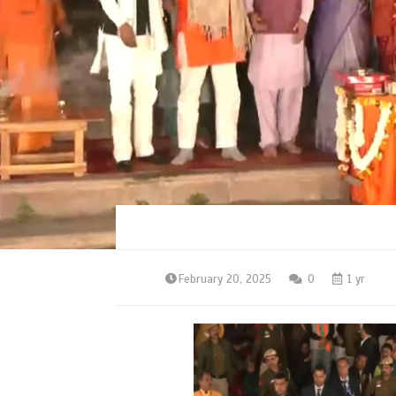
February 20, 2025
0
1 yr