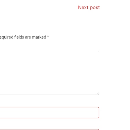
Next post
equired fields are marked
*