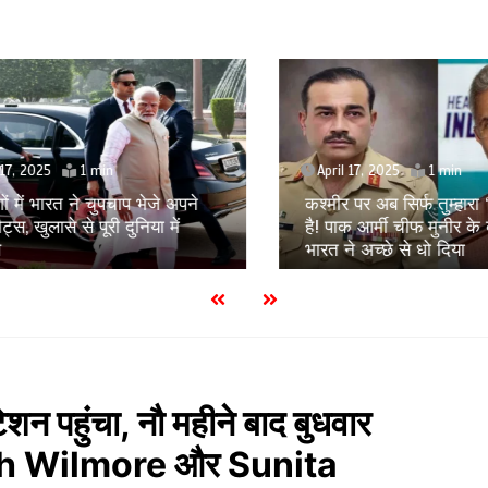
, 2025
1 min
April 17, 2025
1 min
में भारत ने चुपचाप भेजे अपने
कश्मीर पर अब सिर्फ तुम्हारा ‘E
स, खुलासे से पूरी दुनिया में
है! पाक आर्मी चीफ मुनीर के बड
भारत ने अच्छे से धो दिया
न पहुंचा, नौ महीने बाद बुधवार
Butch Wilmore और Sunita