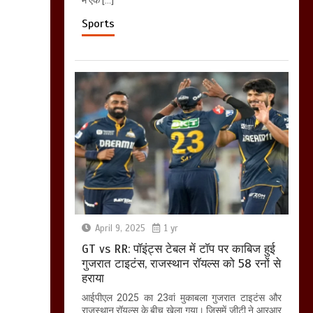
Sports
April 9, 2025
1 yr
GT vs RR: पॉइंट्स टेबल में टॉप पर काबिज हुई
गुजरात टाइटंस, राजस्थान रॉयल्स को 58 रनों से
हराया
आईपीएल 2025 का 23वां मुकाबला गुजरात टाइटंस और
राजस्थान रॉयल्स के बीच खेला गया। जिसमें जीटी ने आरआर