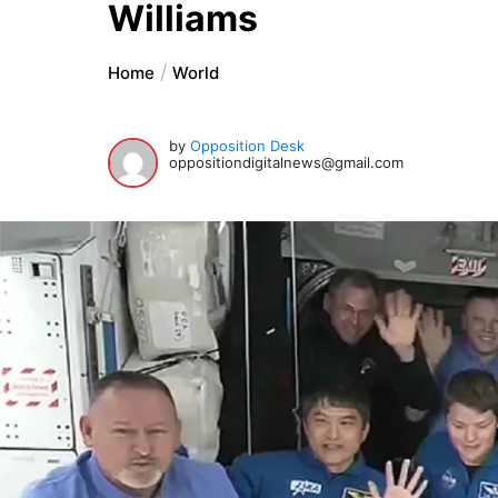
Williams
Home
World
by
Opposition Desk
oppositiondigitalnews@gmail.com