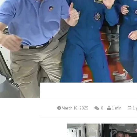
March 16, 2025
0
1 min
1 