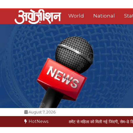
Skip
to
World
National
Sta
content
Opposition Digital
August 7, 2026
HotNews
 की कगार पर
मैक्स में नी-रिप्लेसमेंट से महिला को मिली नई जिंदगी, सेम-डे डिस्चार्ज
वरिष्ठ प