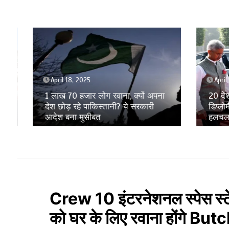
April 18, 2025
April 17
1 लाख 70 हजार लोग रवाना, क्यों अपना
20 देशों 
देश छोड़ रहे पाकिस्तानी? ये सरकारी
डिप्लोमैट्
आदेश बना मुसीबत
हलचल
Crew 10 इंटरनेशनल स्पेस स्टेश
को घर के लिए रवाना होंगे 