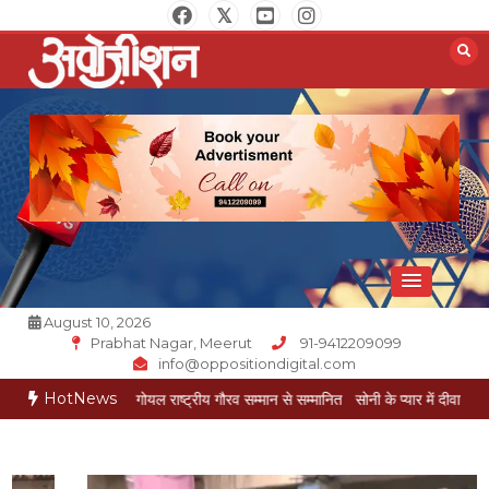
Skip
to
content
Opposition Digital
August 10, 2026
Prabhat Nagar, Meerut
91-9412209099
info@oppositiondigital.com
HotNews
र मुकेश गोयल राष्ट्रीय गौरव सम्मान से सम्मानित
सोनी के प्यार में दीवानी सीता पहुंची मेरठ
सो