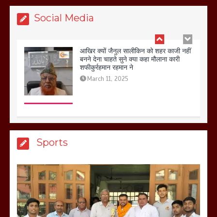
Social Media
बिजली विभाग से परेशान होकर बागपत में एक संत
ने सरकार को दी आमरण अनशन की चेतावनी
March 8, 2025
मेरठ सुराजकुंड शमशान घाट में चिता से अस्थि
Sports
उठाकर खाते कुत्ते का वीडियो इंटरनेट पर जमकर
हो रहा वायरल
March 6, 2025