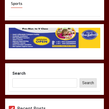
Sports
Search
Search
Recent Posts