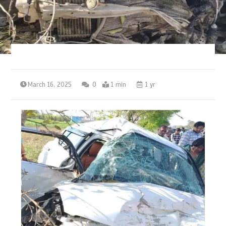
March 16, 2025
0
1 min
1 yr