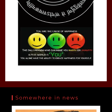
Somewhere in news