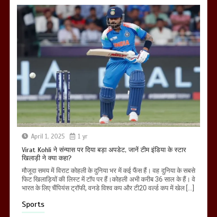
April 1, 2025
1 yr
Virat Kohli ने संन्यास पर दिया बड़ा अपडेट, जानें टीम इंडिया के स्टार
खिलाड़ी ने क्या कहा?
मौजूदा समय में विराट कोहली के दुनिया भर में कई फैंस हैं। वह दुनिया के सबसे
फिट खिलाड़ियों की लिस्ट में टॉप पर हैं।कोहली अभी करीब 36 साल के हैं। वे
भारत के लिए चैंपियंस ट्रॉफी, वनडे विश्व कप और टी20 वर्ल्ड कप में खेल […]
Sports