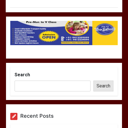
Search
Search
Recent Posts