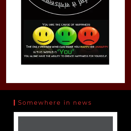
Somewhere in news