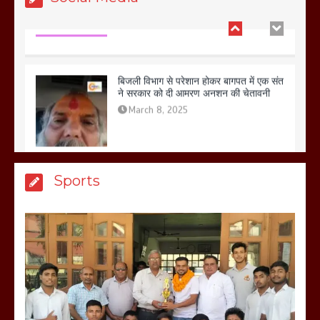
बिजली विभाग से परेशान होकर बागपत में एक संत
ने सरकार को दी आमरण अनशन की चेतावनी
March 8, 2025
मेरठ सुराजकुंड शमशान घाट में चिता से अस्थि
Sports
उठाकर खाते कुत्ते का वीडियो इंटरनेट पर जमकर
हो रहा वायरल
March 6, 2025
होलिका रखने पर लात मार कर होलिका को किया
तहस नहस,मोहल्ले वालों के साथ की गई गाली
गलोच ,कहा अगर रखी गई होली तो होगा खून