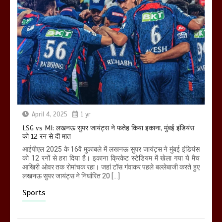
April 4, 2025
1 yr
LSG vs MI: लखनऊ सुपर जायंट्स ने फतेह किया इकाना, मुंबई इंडियंस
को 12 रन से दी मात
आईपीएल 2025 के 16वें मुकाबले में लखनऊ सुपर जायंट्स ने मुंबई इंडियंस
को 12 रनों से हरा दिया है। इकाना क्रिकेट स्टेडियम में खेला गया ये मैच
आखिरी ओवर तक रोमांचक रहा। जहां टॉस गंवाकर पहले बल्लेबाजी करते हुए
लखनऊ सुपर जायंट्स ने निर्धारित 20 […]
Sports