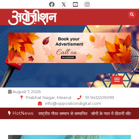
Skip
to
content
Opposition Digital
August 7, 2026
Prabhat Nagar, Meerut
91-9412209099
info@oppositiondigital.com
HotNews
ेश गोयल राष्ट्रीय गौरव सम्मान से सम्मानित
सोनी के प्यार में दीवानी सीता पहुंची मेरठ
सोनी क