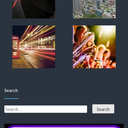
Search