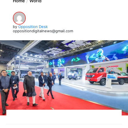
Home
World
by
Opposition Desk
oppositiondigitalnews@gmail.com