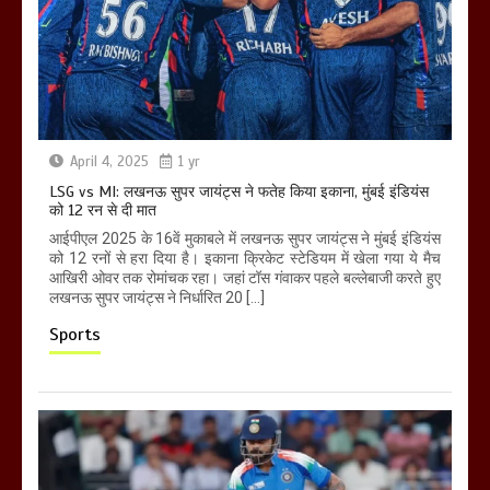
April 4, 2025
1 yr
LSG vs MI: लखनऊ सुपर जायंट्स ने फतेह किया इकाना, मुंबई इंडियंस
को 12 रन से दी मात
आईपीएल 2025 के 16वें मुकाबले में लखनऊ सुपर जायंट्स ने मुंबई इंडियंस
को 12 रनों से हरा दिया है। इकाना क्रिकेट स्टेडियम में खेला गया ये मैच
आखिरी ओवर तक रोमांचक रहा। जहां टॉस गंवाकर पहले बल्लेबाजी करते हुए
लखनऊ सुपर जायंट्स ने निर्धारित 20 […]
Sports