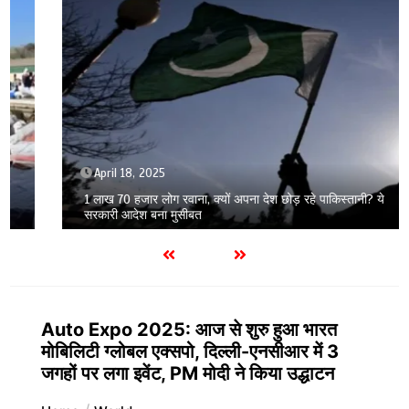
April 18, 2025
1 लाख 70 हजार लोग रवाना, क्यों अपना देश छोड़ रहे पाकिस्तानी? ये
सरकारी आदेश बना मुसीबत
Auto Expo 2025: आज से शुरु हुआ भारत
मोबिलिटी ग्लोबल एक्सपो, दिल्ली-एनसीआर में 3
जगहों पर लगा इवेंट, PM मोदी ने किया उद्धाटन