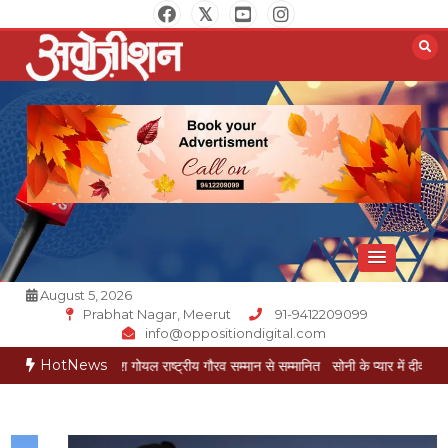
Skip
to
content
Opposition Digital
August 5, 2026
Prabhat Nagar, Meerut
91-9412209099
info@oppositiondigital.com
HotNews
कार मुकेश गोयल राष्ट्रीय गौरव सम्मान से सम्मानित
सोनी के प्यार में दीवानी सीता पहुंची मेरठ