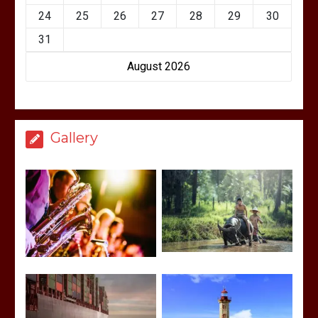
24
25
26
27
28
29
30
31
August 2026
Gallery