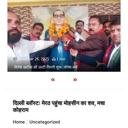
July 9, 2026
सिसकती लाशेंः मेडिकल के लावारिस वार्ड में मरीज मौत की कगार पर
दिल्ली ब्लाॅस्टः मेरठ पहुंचा मोहसीन का शव, मचा
कोहराम
Home
Uncategorized