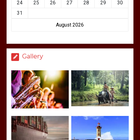
24
25
26
27
28
29
30
31
August 2026
Gallery