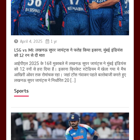
April 4, 2025
1 yr
LSG vs MI: लखनऊ सुपर जायंट्स ने फतेह किया इकाना, मुंबई इंडियंस
को 12 रन से दी मात
आईपीएल 2025 के 16वें मुकाबले में लखनऊ सुपर जायंट्स ने मुंबई इंडियंस
को 12 रनों से हरा दिया है। इकाना क्रिकेट स्टेडियम में खेला गया ये मैच
आखिरी ओवर तक रोमांचक रहा। जहां टॉस गंवाकर पहले बल्लेबाजी करते हुए
लखनऊ सुपर जायंट्स ने निर्धारित 20 […]
Sports