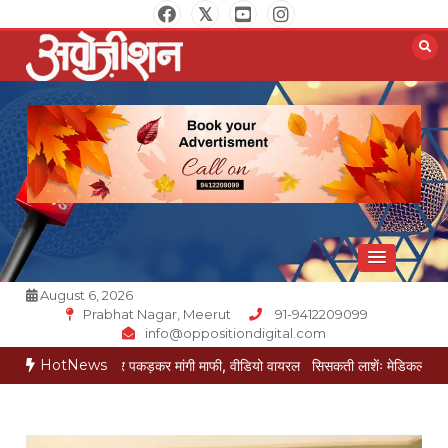
Skip
to
content
Opposition Digital
August 6, 2026
Prabhat Nagar, Meerut
91-9412209099
info@oppositiondigital.com
HotNews
ेई ने पैर पकड़कर मांगी माफी, वीडियो वायरल
सिसकती लाशेंः मेडिकल के लावारिस वार्ड में 