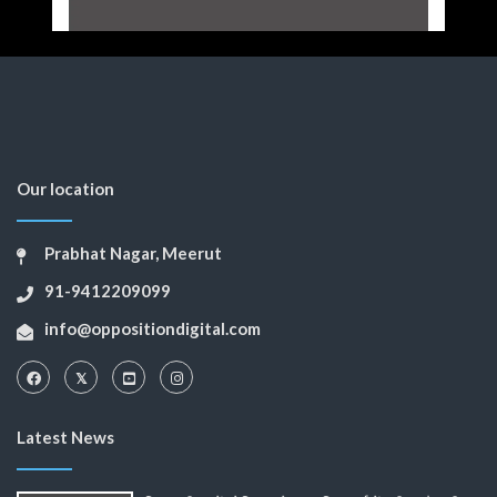
Our location
Prabhat Nagar, Meerut
91-9412209099
info@oppositiondigital.com
Latest News