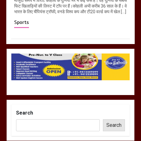
मौजूदा समय में विराट कोहली के दुनिया भर में कई फैंस हैं। वह दुनिया के सबसे
फिट खिलाड़ियों की लिस्ट में टॉप पर हैं।कोहली अभी करीब 36 साल के हैं। वे
भारत के लिए चैंपियंस ट्रॉफी, वनडे विश्व कप और टी20 वर्ल्ड कप में खेल […]
Sports
Search
Search