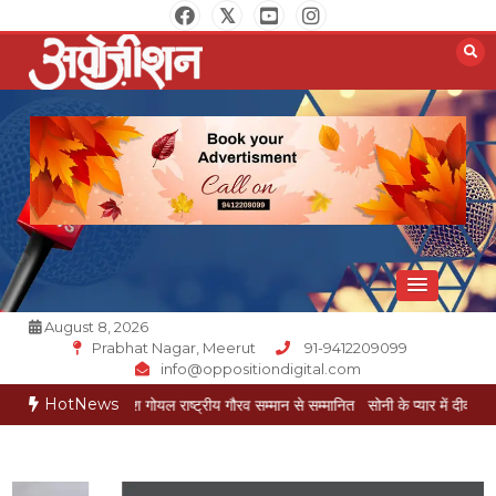
Skip
to
content
Opposition Digital
August 8, 2026
Prabhat Nagar, Meerut
91-9412209099
info@oppositiondigital.com
HotNews
्रकार मुकेश गोयल राष्ट्रीय गौरव सम्मान से सम्मानित
सोनी के प्यार में दीवानी सीता पहुंची मेरठ