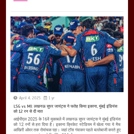
April 4, 2025
1 yr
LSG vs MI: लखनऊ सुपर जायंट्स ने फतेह किया इकाना, मुंबई इंडियंस
को 12 रन से दी मात
आईपीएल 2025 के 16वें मुकाबले में लखनऊ सुपर जायंट्स ने मुंबई इंडियंस
को 12 रनों से हरा दिया है। इकाना क्रिकेट स्टेडियम में खेला गया ये मैच
आखिरी ओवर तक रोमांचक रहा। जहां टॉस गंवाकर पहले बल्लेबाजी करते हुए