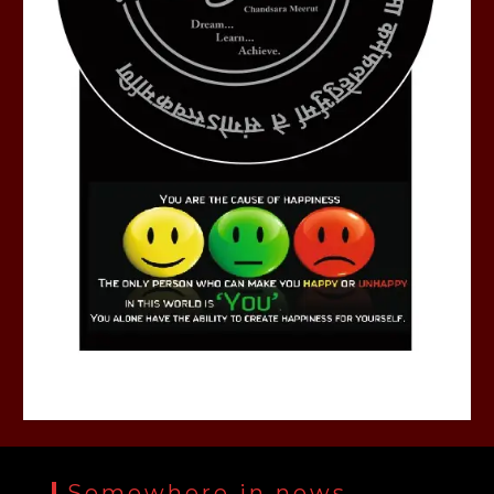
Somewhere in news