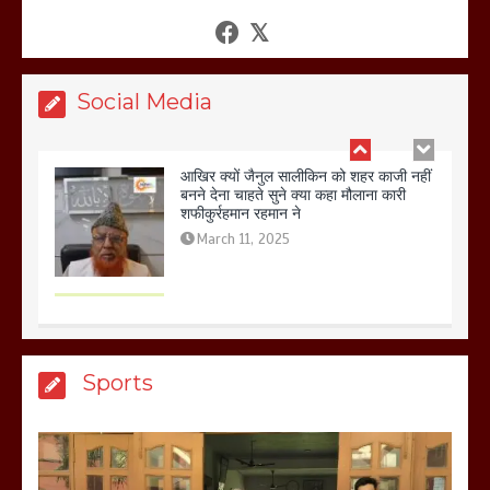
बनने देना चाहते सुने क्या कहा मौलाना कारी
शफीकुर्रहमान रहमान ने
March 11, 2025
Social Media
बिजली विभाग से परेशान होकर बागपत में एक संत
ने सरकार को दी आमरण अनशन की चेतावनी
March 8, 2025
मेरठ सुराजकुंड शमशान घाट में चिता से अस्थि
Sports
उठाकर खाते कुत्ते का वीडियो इंटरनेट पर जमकर
हो रहा वायरल
March 6, 2025