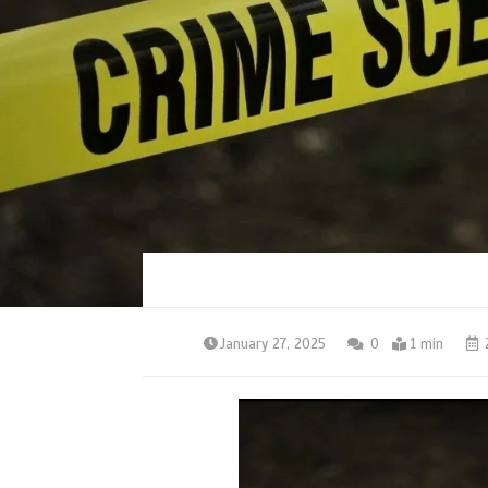
January 27, 2025
0
1 min
2