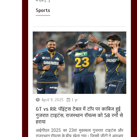
Sports
April 9, 2025
1 yr
GT vs RR: पॉइंट्स टेबल में टॉप पर काबिज हुई
गुजरात टाइटंस, राजस्थान रॉयल्स को 58 रनों से
हराया
आईपीएल 2025 का 23वां मुकाबला गुजरात टाइटंस और
राजस्थान रॉयल्स के बीच खेला गया। जिसमें जीटी ने आरआर