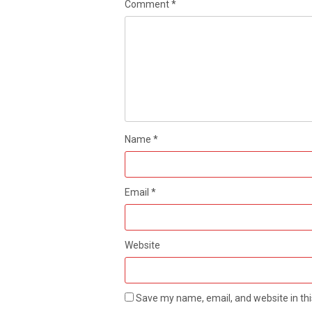
Comment
*
Name
*
Email
*
Website
Save my name, email, and website in thi