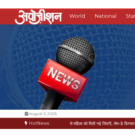
Skip
to
World
National
Sta
content
Opposition Digital
August 5, 2026
HotNews
कगार पर
मैक्स में नी-रिप्लेसमेंट से महिला को मिली नई जिंदगी, सेम-डे डिस्चार्ज
वरिष्ठ पत्रक