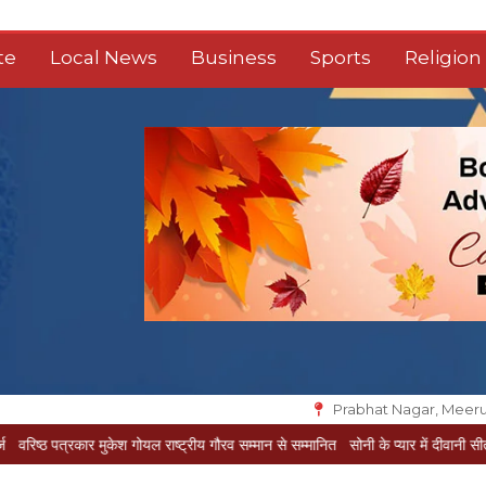
te
Local News
Business
Sports
Religion
Prabhat Nagar, Meeru
ार मुकेश गोयल राष्ट्रीय गौरव सम्मान से सम्मानित
सोनी के प्यार में दीवानी सीता पहुंची मेरठ
स