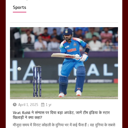
Sports
April 1, 2025
1 yr
Virat Kohli ने संन्यास पर दिया बड़ा अपडेट, जानें टीम इंडिया के स्टार
खिलाड़ी ने क्या कहा?
मौजूदा समय में विराट कोहली के दुनिया भर में कई फैंस हैं। वह दुनिया के सबसे