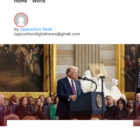
Home
World
by
Opposition Desk
oppositiondigitalnews@gmail.com