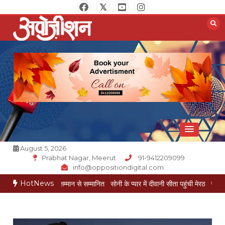
Skip
to
content
Opposition Digital
August 5, 2026
Prabhat Nagar, Meerut
91-9412209099
info@oppositiondigital.com
HotNews
य गौरव सम्मान से सम्मानित
सोनी के प्यार में दीवानी सीता पहुंची मेरठ
सोनी के प्यार में दीवानी