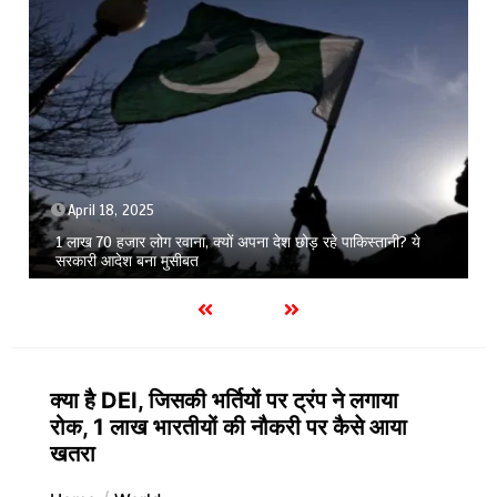
April 17, 2025
1 min
20 देशों में भारत ने चुपचाप भेजे अपने डिप्लोमैट्स, खुलासे से पूरी दुनिया में
हलचल
क्या है DEI, जिसकी भर्तियों पर ट्रंप ने लगाया
रोक, 1 लाख भारतीयों की नौकरी पर कैसे आया
खतरा