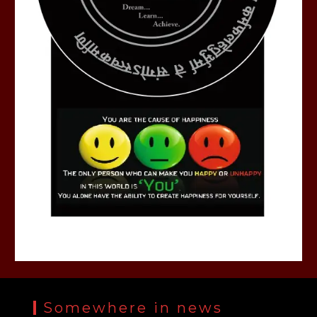
Somewhere in news