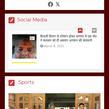
शफीकुर्रहमान रहमान ने
March 11, 2025
Social Media
बिजली विभाग से परेशान होकर बागपत में एक संत
ने सरकार को दी आमरण अनशन की चेतावनी
March 8, 2025
मेरठ सुराजकुंड शमशान घाट में चिता से अस्थि
Sports
उठाकर खाते कुत्ते का वीडियो इंटरनेट पर जमकर
हो रहा वायरल
March 6, 2025