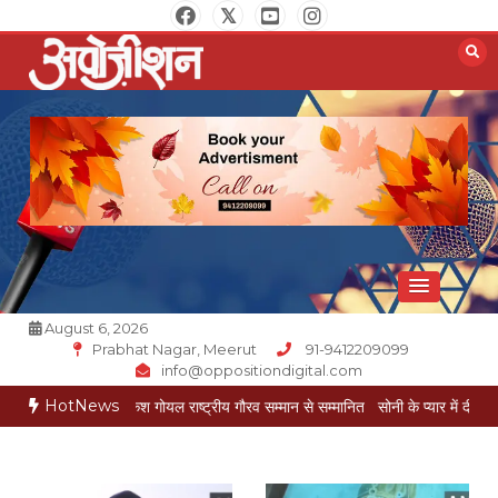
Skip
to
content
Opposition Digital
August 6, 2026
Prabhat Nagar, Meerut
91-9412209099
info@oppositiondigital.com
HotNews
रकार मुकेश गोयल राष्ट्रीय गौरव सम्मान से सम्मानित
सोनी के प्यार में दीवानी सीता पहुंची मेरठ