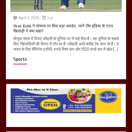
April 1, 2025
1 yr
Virat Kohli ने संन्यास पर दिया बड़ा अपडेट, जानें टीम इंडिया के स्टार
खिलाड़ी ने क्या कहा?
मौजूदा समय में विराट कोहली के दुनिया भर में कई फैंस हैं। वह दुनिया के सबसे
फिट खिलाड़ियों की लिस्ट में टॉप पर हैं।कोहली अभी करीब 36 साल के हैं। वे
भारत के लिए चैंपियंस ट्रॉफी, वनडे विश्व कप और टी20 वर्ल्ड कप में खेल […]
Sports