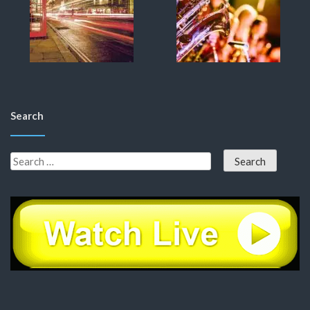
Search