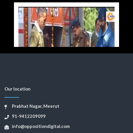
Our location
Prabhat Nagar, Meerut
91-9412209099
info@oppositiondigital.com