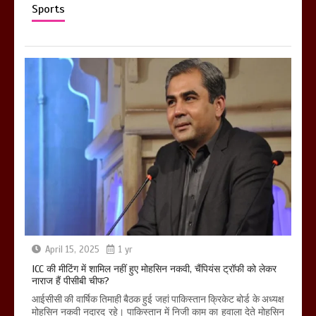
Sports
April 15, 2025
1 yr
ICC की मीटिंग में शामिल नहीं हुए मोहसिन नकवी, चैंपियंस ट्रॉफी को लेकर
नाराज हैं पीसीबी चीफ?
आईसीसी की वार्षिक तिमाही बैठक हुई जहां पाकिस्तान क्रिकेट बोर्ड के अध्यक्ष
मोहसिन नकवी नदारद रहे। पाकिस्तान में निजी काम का हवाला देते मोहसिन