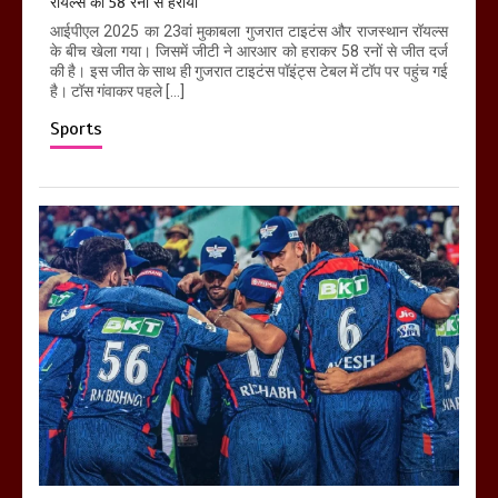
रॉयल्स को 58 रनों से हराया
आईपीएल 2025 का 23वां मुकाबला गुजरात टाइटंस और राजस्थान रॉयल्स
के बीच खेला गया। जिसमें जीटी ने आरआर को हराकर 58 रनों से जीत दर्ज
की है। इस जीत के साथ ही गुजरात टाइटंस पॉइंट्स टेबल में टॉप पर पहुंच गई
है। टॉस गंवाकर पहले […]
Sports