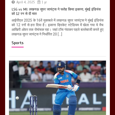
April 4, 2025
1 yr
LSG vs MI: लखनऊ सुपर जायंट्स ने फतेह किया इकाना, मुंबई इंडियंस
को 12 रन से दी मात
आईपीएल 2025 के 16वें मुकाबले में लखनऊ सुपर जायंट्स ने मुंबई इंडियंस
को 12 रनों से हरा दिया है। इकाना क्रिकेट स्टेडियम में खेला गया ये मैच
आखिरी ओवर तक रोमांचक रहा। जहां टॉस गंवाकर पहले बल्लेबाजी करते हुए
लखनऊ सुपर जायंट्स ने निर्धारित 20 […]
Sports