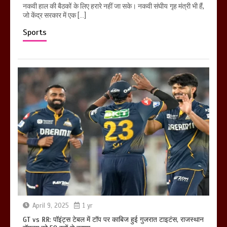
नकवी हाल की बैठकों के लिए हरारे नहीं जा सके। नकवी संघीय गृह मंत्री भी हैं,
जो केंद्र सरकार में एक […]
Sports
April 9, 2025
1 yr
GT vs RR: पॉइंट्स टेबल में टॉप पर काबिज हुई गुजरात टाइटंस, राजस्थान