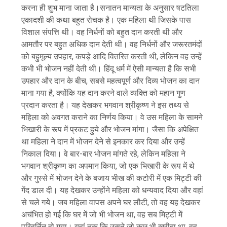
करना ही शुभ माना जाता है।सनातन मान्यता के अनुसार षटतिला
एकादशी की कथा बहुत रोचक है। एक महिला थी जिसके पास
विशाल संपत्ति थी। वह निर्धनों को बहुत दान करती थी और
आमतौर पर बहुत अधिक दान देती थी। वह निर्धनों और जरूरतमंदों
को बहुमूल्य उपहार, कपड़े आदि वितरित करती थी, लेकिन वह उन्हें
कभी भी भोजन नहीं देती थी। हिंदू धर्म में ऐसी मान्यता है कि सभी
उपहार और दान के बीच, सबसे महत्वपूर्ण और दिव्य भोजन का दान
माना गया है, क्योंकि यह दान करने वाले व्यक्ति को महान गुण
प्रदान करता है। यह देखकर भगवान श्रीकृष्ण ने इस तथ्य से
महिला को अवगत कराने का निर्णय किया। वे उस महिला के सामने
भिखारी के रूप में प्रकट हुये और भोजन मांगा। जैसा कि अपेक्षित
था महिला ने दान में भोजन देने से इनकार कर दिया और उन्हें
निकाल दिया। वे बार-बार भोजन मांगते रहे, लेकिन महिला ने
भगवान श्रीकृष्ण का अपमान किया, जो एक भिखारी के रूप में थे
और गुस्से में भोजन देने के बजाय भीख की कटोरी में एक मिट्टी की
गेंद डाल दी। यह देखकर उन्होंने महिला को धन्यवाद दिया और वहां
से चले गये। जब महिला वापस अपने घर लौटी, तो वह यह देखकर
अचंभित हो गई कि घर में जो भी भोजन था, वह सब मिट्टी में
परिवर्तित हो गया। यहां तक कि उसने जो कुछ भी खरीदा था, वह