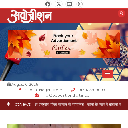
Skip
to
content
Opposition Digital
August 6, 2026
Prabhat Nagar, Meerut
91-9412209099
info@oppositiondigital.com
HotNews
ेश गोयल राष्ट्रीय गौरव सम्मान से सम्मानित
सोनी के प्यार में दीवानी सीता पहुंची मेरठ
सोनी क