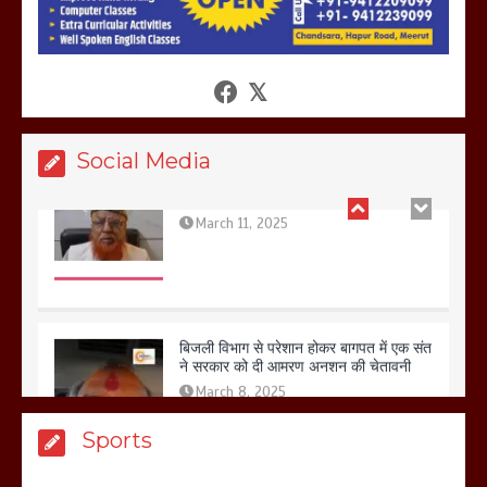
आखिर क्यों जैनुल सालीकिन को शहर काजी नहीं
बनने देना चाहते सुने क्या कहा मौलाना कारी
शफीकुर्रहमान रहमान ने
March 11, 2025
Social Media
बिजली विभाग से परेशान होकर बागपत में एक संत
ने सरकार को दी आमरण अनशन की चेतावनी
March 8, 2025
मेरठ सुराजकुंड शमशान घाट में चिता से अस्थि
Sports
उठाकर खाते कुत्ते का वीडियो इंटरनेट पर जमकर
हो रहा वायरल
March 6, 2025