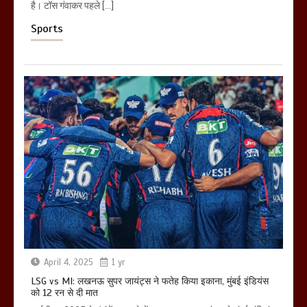
है। टॉस गंवाकर पहले […]
Sports
April 4, 2025
1 yr
LSG vs MI: लखनऊ सुपर जायंट्स ने फतेह किया इकाना, मुंबई इंडियंस
को 12 रन से दी मात