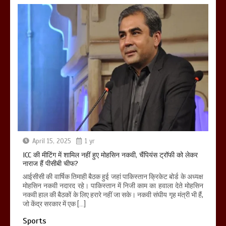
April 15, 2025
1 yr
ICC की मीटिंग में शामिल नहीं हुए मोहसिन नकवी, चैंपियंस ट्रॉफी को लेकर
नाराज हैं पीसीबी चीफ?
आईसीसी की वार्षिक तिमाही बैठक हुई जहां पाकिस्तान क्रिकेट बोर्ड के अध्यक्ष
मोहसिन नकवी नदारद रहे। पाकिस्तान में निजी काम का हवाला देते मोहसिन
नकवी हाल की बैठकों के लिए हरारे नहीं जा सके। नकवी संघीय गृह मंत्री भी हैं,
जो केंद्र सरकार में एक […]
Sports