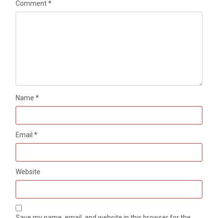
Comment
*
Name
*
Email
*
Website
Save my name, email, and website in this browser for the