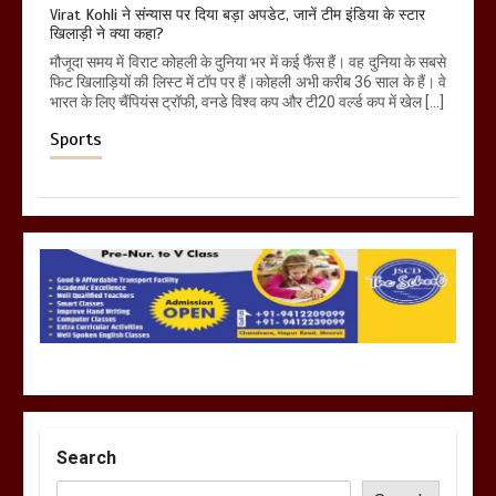
Virat Kohli ने संन्यास पर दिया बड़ा अपडेट, जानें टीम इंडिया के स्टार
खिलाड़ी ने क्या कहा?
मौजूदा समय में विराट कोहली के दुनिया भर में कई फैंस हैं। वह दुनिया के सबसे
फिट खिलाड़ियों की लिस्ट में टॉप पर हैं।कोहली अभी करीब 36 साल के हैं। वे
भारत के लिए चैंपियंस ट्रॉफी, वनडे विश्व कप और टी20 वर्ल्ड कप में खेल […]
Sports
Search