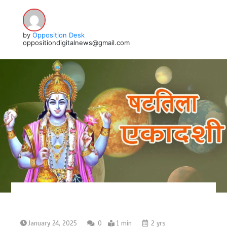
by
Opposition Desk
oppositiondigitalnews@gmail.com
January 24, 2025
0
1 min
2 yrs