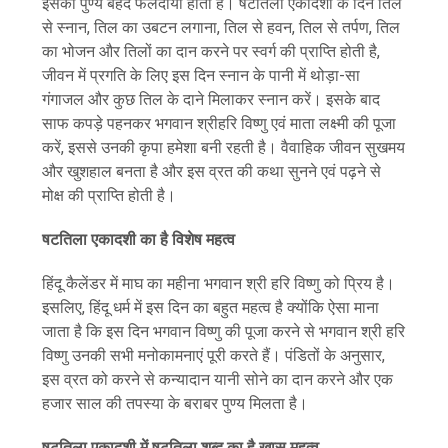
इसका पुण्य बेहद फलदायी होता है। षटतिला एकादशी के दिन तिल
से स्नान, तिल का उबटन लगाना, तिल से हवन, तिल से तर्पण, तिल
का भोजन और तिलों का दान करने पर स्वर्ग की प्राप्ति होती है,
जीवन में प्रगति के लिए इस दिन स्नान के पानी में थोड़ा-सा
गंगाजल और कुछ तिल के दाने मिलाकर स्नान करें। इसके बाद
साफ कपड़े पहनकर भगवान श्रीहरि विष्णु एवं माता लक्ष्मी की पूजा
करें, इससे उनकी कृपा हमेशा बनी रहती है। वैवाहिक जीवन सुखमय
और खुशहाल बनता है और इस व्रत की कथा सुनने एवं पढ़ने से
मोक्ष की प्राप्ति होती है।
षटतिला एकादशी का है विशेष महत्व
हिंदू कैलेंडर में माघ का महीना भगवान श्री हरि विष्णु को प्रिय है।
इसलिए, हिंदू धर्म में इस दिन का बहुत महत्व है क्योंकि ऐसा माना
जाता है कि इस दिन भगवान विष्णु की पूजा करने से भगवान श्री हरि
विष्णु उनकी सभी मनोकामनाएं पूरी करते हैं। पंडितों के अनुसार,
इस व्रत को करने से कन्यादान यानी सोने का दान करने और एक
हजार साल की तपस्या के बराबर पुण्य मिलता है।
षटतिला एकादशी में षटतिला शब्द का है खास महत्व