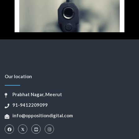
Our location
Prabhat Nagar, Meerut
91-9412209099
info@oppositiondigital.com