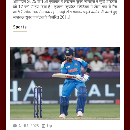
आईपीएल 2025 के 16वें मुकाबले में लखनऊ सुपर जायंट्स ने मुंबई इंडियंस
को 12 रनों से हरा दिया है। इकाना क्रिकेट स्टेडियम में खेला गया ये मैच
आखिरी ओवर तक रोमांचक रहा। जहां टॉस गंवाकर पहले बल्लेबाजी करते हुए
लखनऊ सुपर जायंट्स ने निर्धारित 20 […]
Sports
April 1, 2025
1 yr