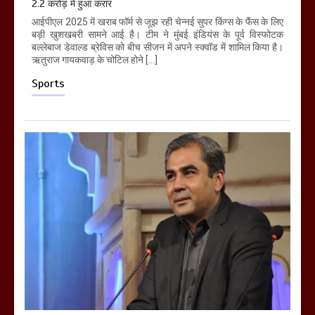
2.2 करोड़ में हुआ करार
आईपीएल 2025 में खराब फॉर्म से जूझ रही चेन्नई सुपर किंग्स के फैंस के लिए
बड़ी खुशखबरी सामने आई है। टीम ने मुंबई इंडियंस के पूर्व विस्फोटक
बल्लेबाज डेवाल्ड ब्रेविस को बीच सीजन में अपने स्क्वॉड में शामिल किया है।
ऋतुराज गायकवाड़ के चोटिल होने […]
Sports