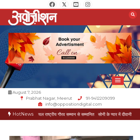
Skip
to
content
Opposition Digital
August 7, 2026
Prabhat Nagar, Meerut
91-9412209099
info@oppositiondigital.com
HotNews
मुकेश गोयल राष्ट्रीय गौरव सम्मान से सम्मानित
सोनी के प्यार में दीवानी सीता पहुंची मेरठ
सोनी