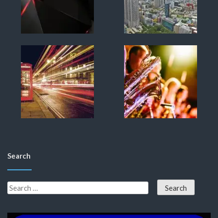
Search