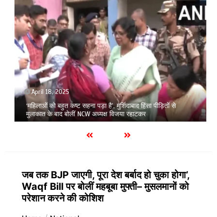
April 18, 2025
‘महिलाओं को बहुत कष्ट सहना पड़ा है’, मुर्शिदाबाद हिंसा पीड़ितों से
मुलाकात के बाद बोलीं NCW अध्यक्ष विजया रहाटकर
जब तक BJP जाएगी, पूरा देश बर्बाद हो चुका होगा’,
Waqf Bill पर बोलीं महबूबा मुफ्ती– मुसलमानों को
परेशान करने की कोशिश