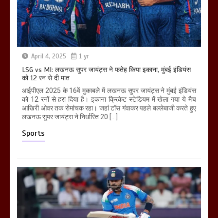
April 4, 2025
1 yr
LSG vs MI: लखनऊ सुपर जायंट्स ने फतेह किया इकाना, मुंबई इंडियंस
को 12 रन से दी मात
आईपीएल 2025 के 16वें मुकाबले में लखनऊ सुपर जायंट्स ने मुंबई इंडियंस
को 12 रनों से हरा दिया है। इकाना क्रिकेट स्टेडियम में खेला गया ये मैच
आखिरी ओवर तक रोमांचक रहा। जहां टॉस गंवाकर पहले बल्लेबाजी करते हुए
लखनऊ सुपर जायंट्स ने निर्धारित 20 […]
Sports