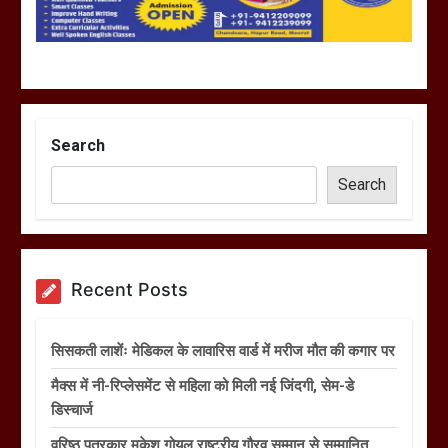
Search
Search
Recent Posts
सिसकती लाशेंः मेडिकल के लावारिस वार्ड में मरीज मौत की कगार पर
मैक्स में नी-रिप्लेसमेंट से महिला को मिली नई जिंदगी, सेम-डे
डिस्चार्ज
वरिष्ठ पत्रकार मुकेश गोयल राष्ट्रीय गौरव सम्मान से सम्मानित