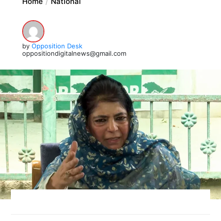
Home
National
by
Opposition Desk
oppositiondigitalnews@gmail.com