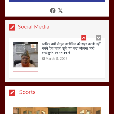
आखिर क्यों जैनुल सालीकिन को शहर काजी नहीं
बनने देना चाहते सुने क्या कहा मौलाना कारी
शफीकुर्रहमान रहमान ने
March 11, 2025
Social Media
बिजली विभाग से परेशान होकर बागपत में एक संत
ने सरकार को दी आमरण अनशन की चेतावनी
March 8, 2025
Sports
मेरठ सुराजकुंड शमशान घाट में चिता से अस्थि
उठाकर खाते कुत्ते का वीडियो इंटरनेट पर जमकर
हो रहा वायरल
March 6, 2025