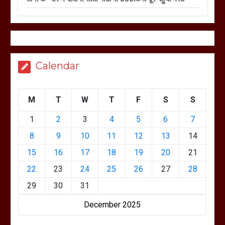
Calendar
M
T
W
T
F
S
S
1
2
3
4
5
6
7
8
9
10
11
12
13
14
15
16
17
18
19
20
21
22
23
24
25
26
27
28
29
30
31
December 2025