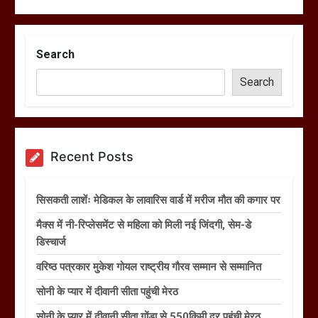
Search
Search
Recent Posts
सिसकती लाशेंः मेडिकल के लावारिस वार्ड में मरीज मौत की कगार पर
मैक्स में नी-रिप्लेसमेंट से महिला को मिली नई जिंदगी, सेम-डे
डिस्चार्ज
वरिष्ठ पत्रकार मुकेश गोयल राष्ट्रीय गौरव सम्मान से सम्मानित
सोनी के प्यार में दीवानी सीता पहुंची मेरठ
सोनी के प्यार में दीवानी सीता गोंडा से 550किमी दूर पहुंची मेरठ