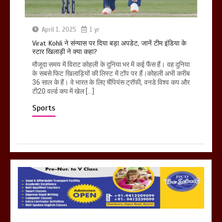
April 1, 2025
1 yr
Virat Kohli ने संन्यास पर दिया बड़ा अपडेट, जानें टीम इंडिया के
स्टार खिलाड़ी ने क्या कहा?
मौजूदा समय में विराट कोहली के दुनिया भर में कई फैंस हैं। वह दुनिया
के सबसे फिट खिलाड़ियों की लिस्ट में टॉप पर हैं।कोहली अभी करीब
36 साल के हैं। वे भारत के लिए चैंपियंस ट्रॉफी, वनडे विश्व कप और
टी20 वर्ल्ड कप में खेल […]
Sports