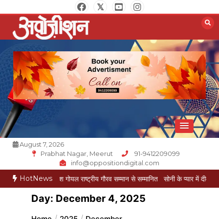
Skip
to
content
Opposition Digital
August 7, 2026
Prabhat Nagar, Meerut
91-9412209099
info@oppositiondigital.com
HotNews
 पत्रकार मुकेश गोयल राष्ट्रीय गौरव सम्मान से सम्मानित
सोनी के प्यार में दीवानी सीता पहुंची म
Day:
December 4, 2025
Home
2025
December