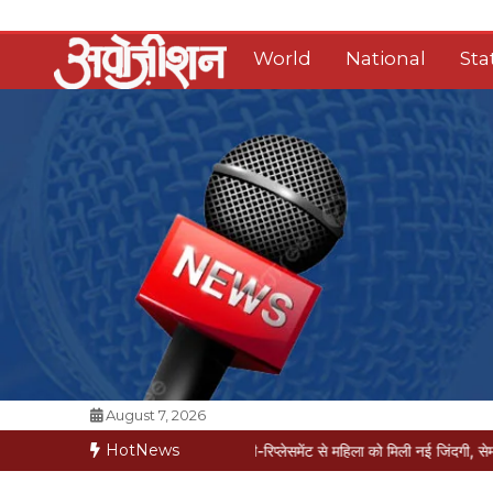
Skip
to
World
National
Sta
content
Opposition Digital
August 7, 2026
HotNews
ें मरीज मौत की कगार पर
मैक्स में नी-रिप्लेसमेंट से महिला को मिली नई जिंदगी, सेम-डे डिस्चार्