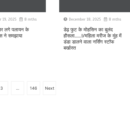
 19, 2025
8 mths
December 18, 2025
8 mths
 पर लगे पलायन के
डेढ़ फुट के मोहसिन का बुलंद
िस ने समझाया
हौसला…….!/महिला मरीज के मुंह में
डंडा डालने वाला नर्सिंग स्टॉफ
बर्खास्त
3
…
146
Next