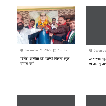
December 26, 2025
7 mths
December
दिनेश खटीक की उल्टी गितनी शुरूः
क्रूरताः भू
योगेश वर्मा
थे पालतू पश