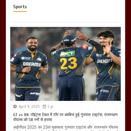
Sports
April 9, 2025
1 yr
GT vs RR: पॉइंट्स टेबल में टॉप पर काबिज हुई गुजरात टाइटंस, राजस्थान
रॉयल्स को 58 रनों से हराया
आईपीएल 2025 का 23वां मुकाबला गुजरात टाइटंस और राजस्थान रॉयल्स