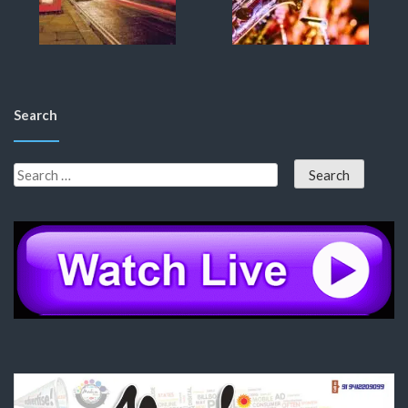
Search