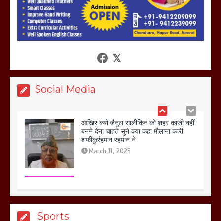
आखिर क्यों जैनुल सालीकिन को शहर काजी नहीं
बनने देना चाहते सुने क्या कहा मौलाना कारी
शफीकुर्रहमान रहमान ने
March 11, 2025
Social Media
बिजली विभाग से परेशान होकर बागपत में एक संत
ने सरकार को दी आमरण अनशन की चेतावनी
March 8, 2025
मेरठ सुराजकुंड शमशान घाट में चिता से अस्थि
Sports
उठाकर खाते कुत्ते का वीडियो इंटरनेट पर जमकर