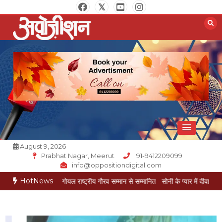
Skip
to
content
Opposition Digital
August 9, 2026
Prabhat Nagar, Meerut
91-9412209099
info@oppositiondigital.com
HotNews
ार मुकेश गोयल राष्ट्रीय गौरव सम्मान से सम्मानित
सोनी के प्यार में दीवानी सीता पहुंची मेरठ
स