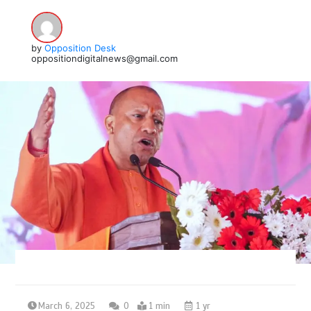
by
Opposition Desk
oppositiondigitalnews@gmail.com
March 6, 2025
0
1 min
1 yr