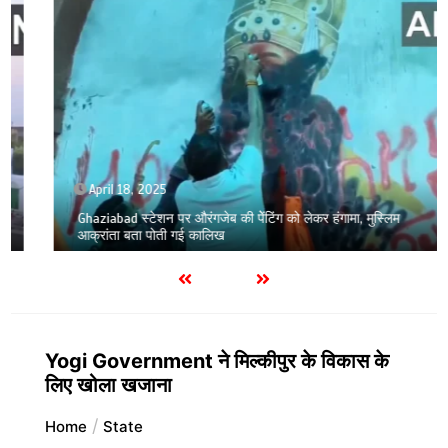
April 18, 2025
Ghaziabad स्टेशन पर औरंगजेब की पेेंटिंग को लेकर हंगामा, मुस्लिम
आक्रांता बता पोती गई कालिख
Yogi Government ने मिल्कीपुर के विकास के
लिए खोला खजाना
Home
State