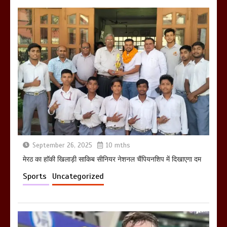
March 6, 2025
होलिका रखने पर लात मार कर होलिका को किया
तहस नहस,मोहल्ले वालों के साथ की गई गाली
गलोच ,कहा अगर रखी गई होली तो होगा खून
खराबा,
March 11, 2025
September 26, 2025
10 mths
मेरठ का हाॅकी खिलाड़ी साकिब सीनियर नेशनल चैंपियनशिप में दिखाएगा दम
Sports
Uncategorized