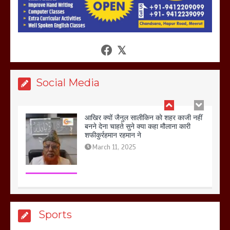
आखिर क्यों जैनुल सालीकिन को शहर काजी नहीं
बनने देना चाहते सुने क्या कहा मौलाना कारी
शफीकुर्रहमान रहमान ने
March 11, 2025
Social Media
बिजली विभाग से परेशान होकर बागपत में एक संत
ने सरकार को दी आमरण अनशन की चेतावनी
March 8, 2025
मेरठ सुराजकुंड शमशान घाट में चिता से अस्थि
Sports
उठाकर खाते कुत्ते का वीडियो इंटरनेट पर जमकर
हो रहा वायरल