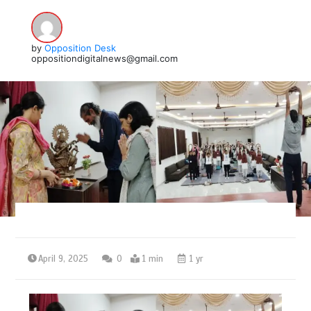
by
Opposition Desk
oppositiondigitalnews@gmail.com
April 9, 2025
0
1 min
1 yr