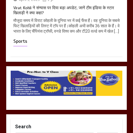
Virat Kohli ने संन्यास पर दिया बड़ा अपडेट, जानें टीम इंडिया के स्टार
खिलाड़ी ने क्या कहा?
मौजूदा समय में विराट कोहली के दुनिया भर में कई फैंस हैं। वह दुनिया के सबसे
फिट खिलाड़ियों की लिस्ट में टॉप पर हैं।कोहली अभी करीब 36 साल के हैं। वे
भारत के लिए चैंपियंस ट्रॉफी, वनडे विश्व कप और टी20 वर्ल्ड कप में खेल […]
Sports
Search