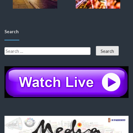
Search