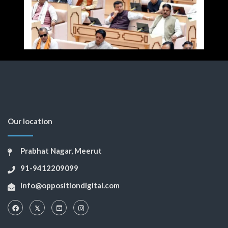
Our location
Prabhat Nagar, Meerut
91-9412209099
info@oppositiondigital.com