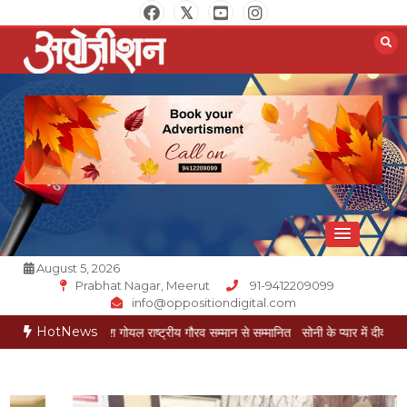
Skip
to
content
Opposition Digital
August 5, 2026
Prabhat Nagar, Meerut
91-9412209099
info@oppositiondigital.com
HotNews
कार मुकेश गोयल राष्ट्रीय गौरव सम्मान से सम्मानित
सोनी के प्यार में दीवानी सीता पहुंची मेरठ