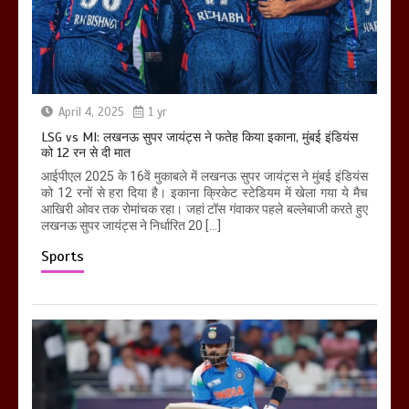
April 4, 2025
1 yr
LSG vs MI: लखनऊ सुपर जायंट्स ने फतेह किया इकाना, मुंबई इंडियंस
को 12 रन से दी मात
आईपीएल 2025 के 16वें मुकाबले में लखनऊ सुपर जायंट्स ने मुंबई इंडियंस
को 12 रनों से हरा दिया है। इकाना क्रिकेट स्टेडियम में खेला गया ये मैच
आखिरी ओवर तक रोमांचक रहा। जहां टॉस गंवाकर पहले बल्लेबाजी करते हुए
लखनऊ सुपर जायंट्स ने निर्धारित 20 […]
Sports