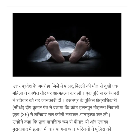
उत्तर प्रदेश के अमरोहा जिले में पालतू बिल्ली की मौत से दुखी एक
महिला ने कथित तौर पर आत्महत्या कर ली। एक पुलिस अधिकारी
ने रविवार को यह जानकारी दी। हसनपुर के पुलिस क्षेत्राधिकारी
(सीओ) दीप कुमार पंत ने बताया कि कोट हसनपुर मोहल्ला निवासी
पूजा (36) ने शनिवार रात फांसी लगाकर आत्महत्या कर ली।
उन्होंने कहा कि पूजा मानसिक रूप से बीमार थी और उसका
मुरादाबाद में इलाज भी कराया गया था। परिजनों ने पुलिस को