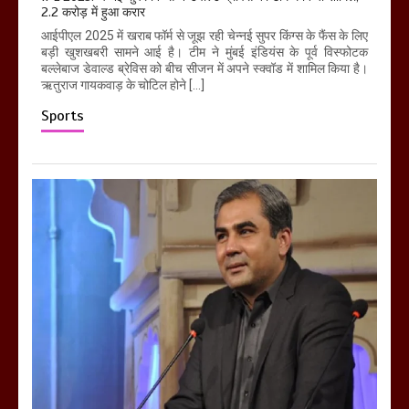
2.2 करोड़ में हुआ करार
आईपीएल 2025 में खराब फॉर्म से जूझ रही चेन्नई सुपर किंग्स के फैंस के लिए
बड़ी खुशखबरी सामने आई है। टीम ने मुंबई इंडियंस के पूर्व विस्फोटक
बल्लेबाज डेवाल्ड ब्रेविस को बीच सीजन में अपने स्क्वॉड में शामिल किया है।
ऋतुराज गायकवाड़ के चोटिल होने […]
Sports