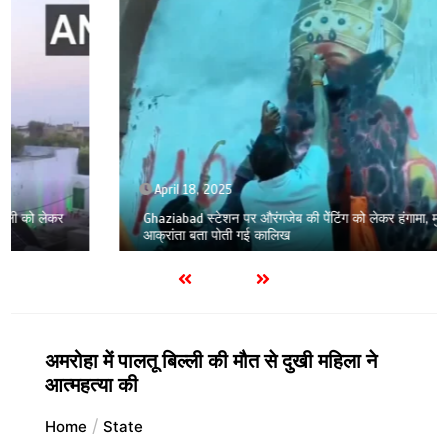
April 18, 2025
Ghaziabad स्टेशन पर औरंगजेब की पेेंटिंग को लेकर हंगामा, मुस्लिम
आक्रांता बता पोती गई कालिख
अमरोहा में पालतू बिल्ली की मौत से दुखी महिला ने
आत्महत्या की
Home
State