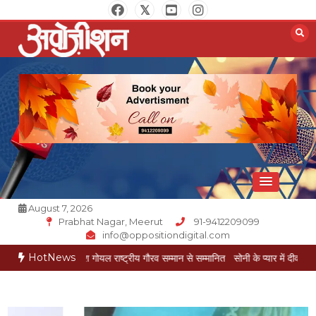
Skip
to
content
Opposition Digital
August 7, 2026
Prabhat Nagar, Meerut
91-9412209099
info@oppositiondigital.com
HotNews
रकार मुकेश गोयल राष्ट्रीय गौरव सम्मान से सम्मानित
सोनी के प्यार में दीवानी सीता पहुंची मेरठ