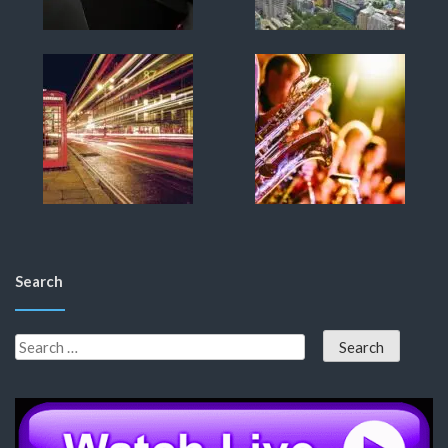
Search