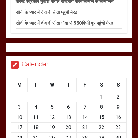
वरिष्ठ पत्रकार मुकेश गोयल राष्ट्रीय गौरव सम्मान से सम्मानित
सोनी के प्यार में दीवानी सीता पहुंची मेरठ
सोनी के प्यार में दीवानी सीता गोंडा से 550किमी दूर पहुंची मेरठ
Calendar
M
T
W
T
F
S
S
1
2
3
4
5
6
7
8
9
10
11
12
13
14
15
16
17
18
19
20
21
22
23
24
25
26
27
28
29
30