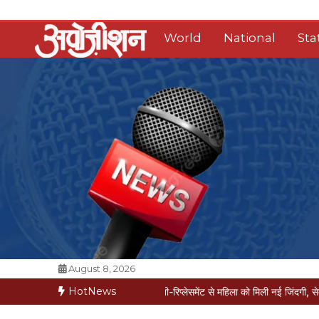
Skip
to
World
National
Sta
content
Opposition Digital
August 8, 2026
HotNews
ीज मौत की कगार पर
मैक्स में नी-रिप्लेसमेंट से महिला को मिली नई जिंदगी, सेम-डे डिस्चार्ज
व