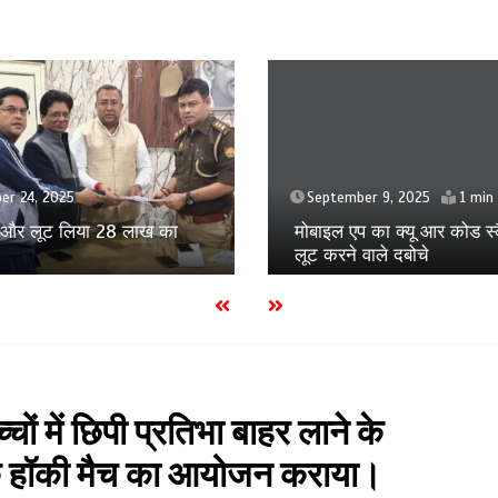
September 5, 2025
ber 9, 2025
1 min
मुस्कान के होने वाले बच्चे को मा
प का क्यू आर कोड स्कैन कर
जान का खतरा
 वाले दबोचे
्चों में छिपी प्रतिभा बाहर लाने के
बालक हॉकी मैच का आयोजन कराया।