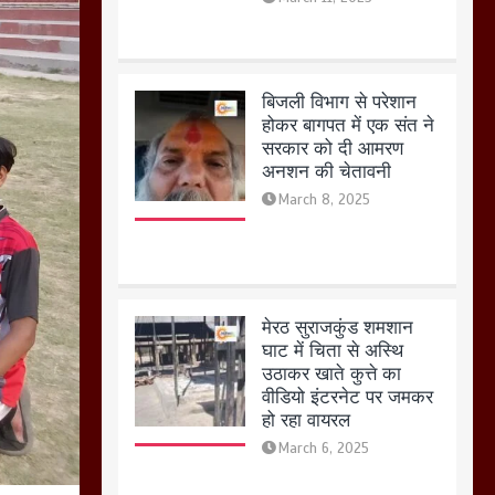
मेरठ सुराजकुंड शमशान
घाट में चिता से अस्थि
उठाकर खाते कुत्ते का
वीडियो इंटरनेट पर जमकर
हो रहा वायरल
March 6, 2025
होलिका रखने पर लात मार
कर होलिका को किया तहस
नहस,मोहल्ले वालों के साथ
की गई गाली गलोच ,कहा
अगर रखी गई होली तो होगा
खून खराबा,
March 11, 2025