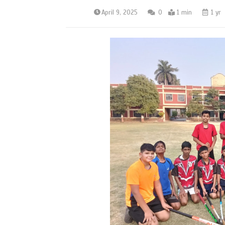
April 9, 2025
0
1 min
1 yr