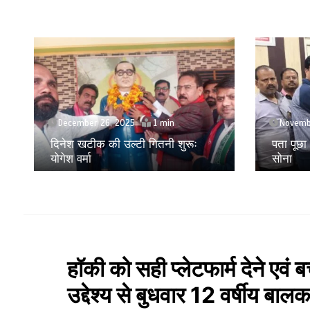
November 24, 2025
Septem
पता पूछा और लूट लिया 28 लाख का
मोबाइल ए
सोना
लूट करने
हॉकी को सही प्लेटफार्म देने एवं बच
उद्देश्य से बुधवार 12 वर्षीय 