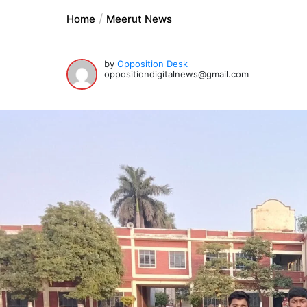
Home
Meerut News
by
Opposition Desk
oppositiondigitalnews@gmail.com