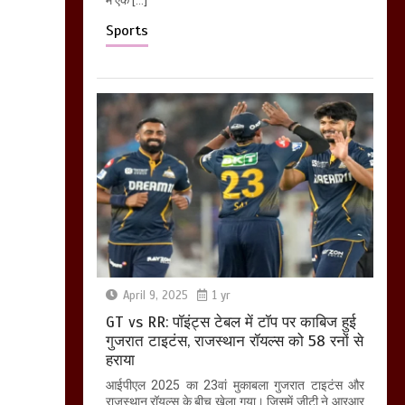
Sports
April 9, 2025
1 yr
GT vs RR: पॉइंट्स टेबल में टॉप पर काबिज हुई
गुजरात टाइटंस, राजस्थान रॉयल्स को 58 रनों से
हराया
आईपीएल 2025 का 23वां मुकाबला गुजरात टाइटंस और
राजस्थान रॉयल्स के बीच खेला गया। जिसमें जीटी ने आरआर