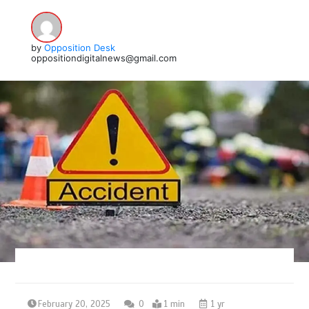
by
Opposition Desk
oppositiondigitalnews@gmail.com
February 20, 2025
0
1 min
1 yr