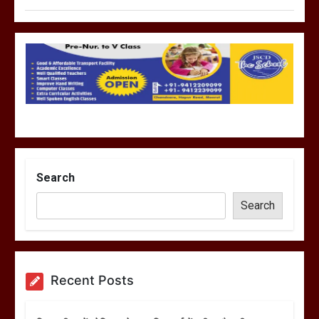
Search
Search
Recent Posts