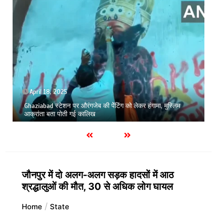
April 18, 2025
Ghaziabad स्टेशन पर औरंगजेब की पेेंटिंग को लेकर हंगामा, मुस्लिम
आक्रांता बता पोती गई कालिख
जौनपुर में दो अलग-अलग सड़क हादसों में आठ
श्रद्धालुओं की मौत, 30 से अधिक लोग घायल
Home
State