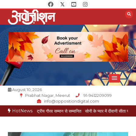
Skip
to
content
Opposition Digital
August 10, 2026
Prabhat Nagar, Meerut
91-9412209099
info@oppositiondigital.com
HotNews
 गोयल राष्ट्रीय गौरव सम्मान से सम्मानित
सोनी के प्यार में दीवानी सीता पहुंची मेरठ
सोनी के प