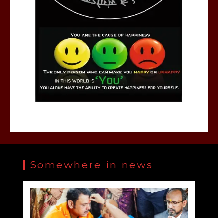
Somewhere in news