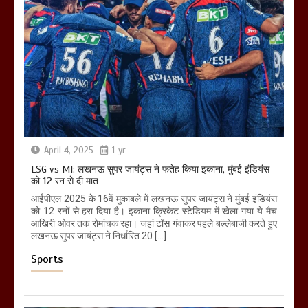
April 4, 2025
1 yr
LSG vs MI: लखनऊ सुपर जायंट्स ने फतेह किया इकाना, मुंबई इंडियंस
को 12 रन से दी मात
आईपीएल 2025 के 16वें मुकाबले में लखनऊ सुपर जायंट्स ने मुंबई इंडियंस
को 12 रनों से हरा दिया है। इकाना क्रिकेट स्टेडियम में खेला गया ये मैच
आखिरी ओवर तक रोमांचक रहा। जहां टॉस गंवाकर पहले बल्लेबाजी करते हुए
लखनऊ सुपर जायंट्स ने निर्धारित 20 […]
Sports