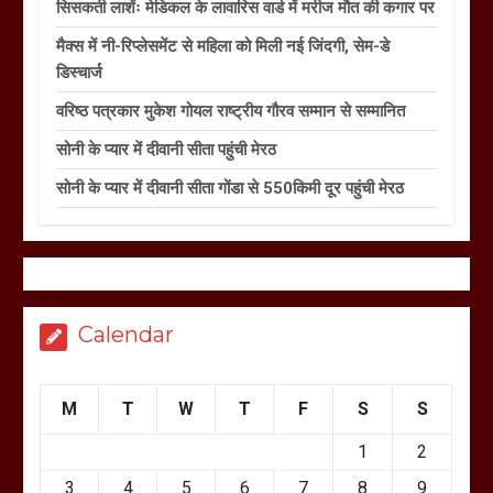
सिसकती लाशेंः मेडिकल के लावारिस वार्ड में मरीज मौत की कगार पर
मैक्स में नी-रिप्लेसमेंट से महिला को मिली नई जिंदगी, सेम-डे
डिस्चार्ज
वरिष्ठ पत्रकार मुकेश गोयल राष्ट्रीय गौरव सम्मान से सम्मानित
सोनी के प्यार में दीवानी सीता पहुंची मेरठ
सोनी के प्यार में दीवानी सीता गोंडा से 550किमी दूर पहुंची मेरठ
Calendar
M
T
W
T
F
S
S
1
2
3
4
5
6
7
8
9