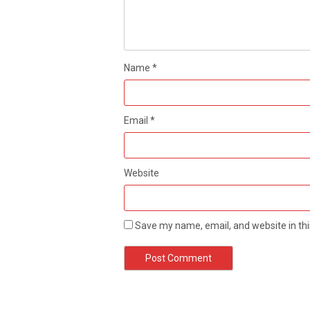
Name
*
Email
*
Website
Save my name, email, and website in thi