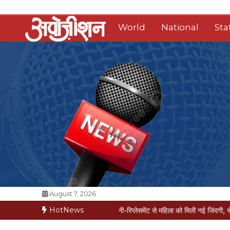
Skip
to
World
National
Sta
content
Opposition Digital
August 7, 2026
HotNews
ं मरीज मौत की कगार पर
मैक्स में नी-रिप्लेसमेंट से महिला को मिली नई जिंदगी, सेम-डे डिस्चार्ज