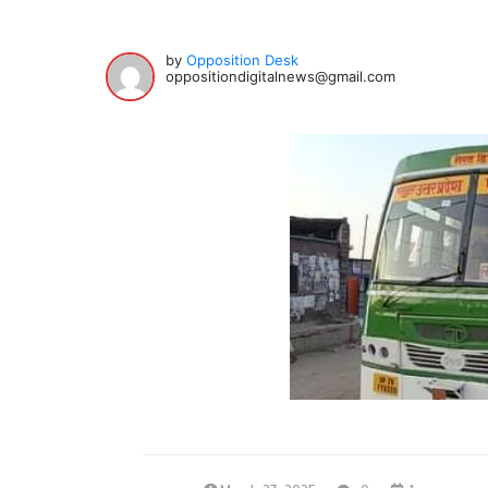
by
Opposition Desk
oppositiondigitalnews@gmail.com