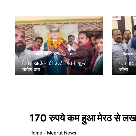
November 24, 2025
Septem
पता पूछा और लूट लिया 28 लाख का
मोबाइल ए
सोना
लूट करने
170 रुपये कम हुआ मेरठ से लख
Home
Meerut News