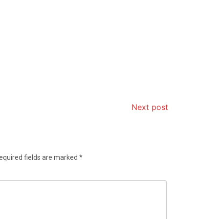
Next post
equired fields are marked
*