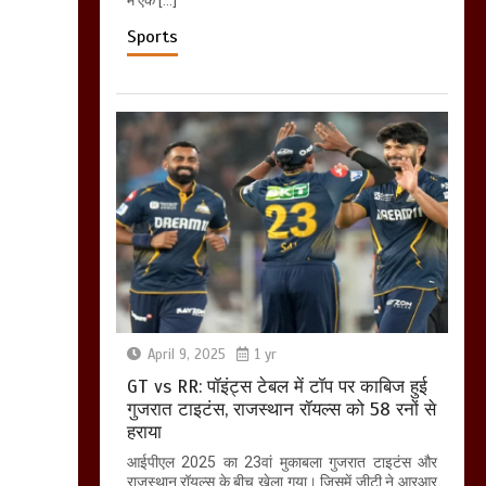
Sports
April 9, 2025
1 yr
GT vs RR: पॉइंट्स टेबल में टॉप पर काबिज हुई
गुजरात टाइटंस, राजस्थान रॉयल्स को 58 रनों से
हराया
आईपीएल 2025 का 23वां मुकाबला गुजरात टाइटंस और
राजस्थान रॉयल्स के बीच खेला गया। जिसमें जीटी ने आरआर