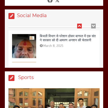
March 11, 2025
Social Media
बिजली विभाग से परेशान होकर बागपत में एक संत
ने सरकार को दी आमरण अनशन की चेतावनी
March 8, 2025
मेरठ सुराजकुंड शमशान घाट में चिता से अस्थि
Sports
उठाकर खाते कुत्ते का वीडियो इंटरनेट पर जमकर
हो रहा वायरल
March 6, 2025