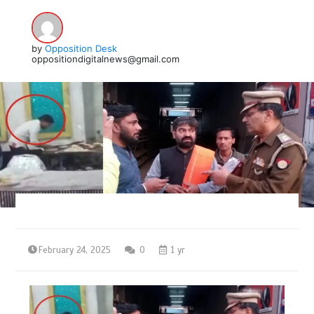
by
Opposition Desk
oppositiondigitalnews@gmail.com
February 24, 2025
0
1 yr