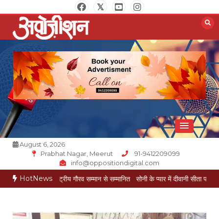
Skip
to
content
Opposition Digital
August 6, 2026
Prabhat Nagar, Meerut
91-9412209099
info@oppositiondigital.com
HotNews
गोयल राष्ट्रीय गौरव सम्मान से सम्मानित
सोनी के प्यार में दीवानी सीता पहुंची मेरठ
सोनी के प्