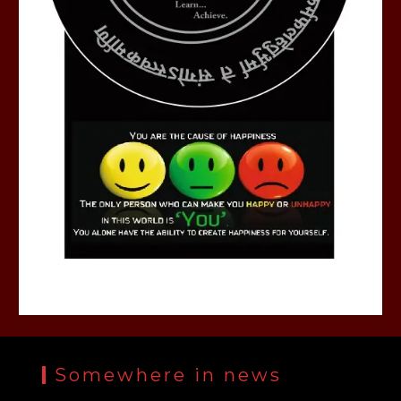
Somewhere in news