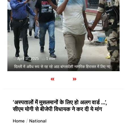
September 3, 2025
Zomato से फूड ऑर्डर करना पड़ेगा महंगा, कंपनी ने 20% बढ़ाई
प्लेटफॉर्म फीस
‘अस्पतालों में मुसलमानों के लिए हो अलग वार्ड …’,
सीएम योगी से बीजेपी विधायक ने कर दी ये मांग
Home
National