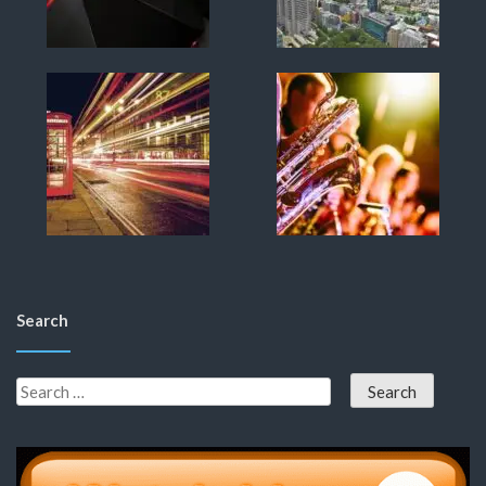
Search