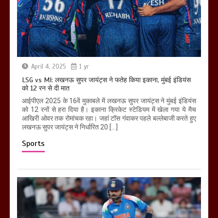
April 4, 2025
1 yr
LSG vs MI: लखनऊ सुपर जायंट्स ने फतेह किया इकाना, मुंबई इंडियंस
को 12 रन से दी मात
आईपीएल 2025 के 16वें मुकाबले में लखनऊ सुपर जायंट्स ने मुंबई इंडियंस
को 12 रनों से हरा दिया है। इकाना क्रिकेट स्टेडियम में खेला गया ये मैच
आखिरी ओवर तक रोमांचक रहा। जहां टॉस गंवाकर पहले बल्लेबाजी करते हुए
लखनऊ सुपर जायंट्स ने निर्धारित 20 […]
Sports