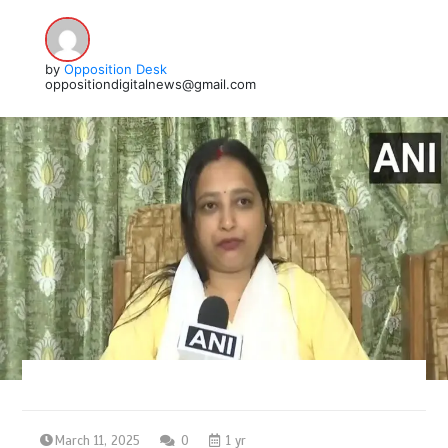
by
Opposition Desk
oppositiondigitalnews@gmail.com
March 11, 2025
0
1 yr