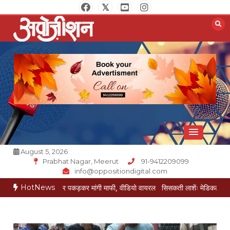
Skip
to
content
Opposition Digital
August 5, 2026
Prabhat Nagar, Meerut
91-9412209099
info@oppositiondigital.com
HotNews
ई ने पैर पकड़कर मांगी माफी, वीडियो वायरल
सिसकती लाशेंः मेडिकल के लावारिस वार्ड में म