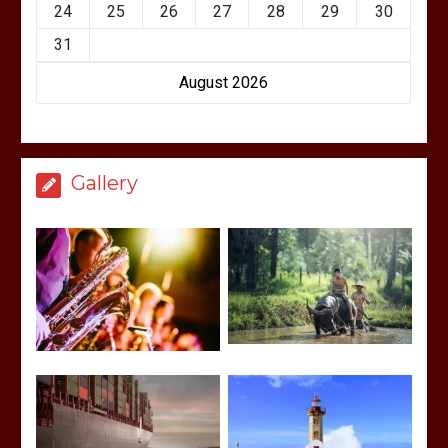
24
25
26
27
28
29
30
31
August 2026
Gallery