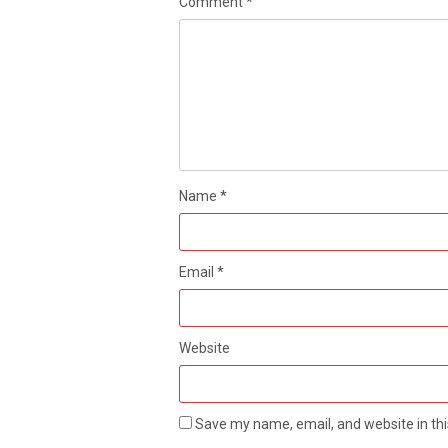
Comment
*
Name
*
Email
*
Website
Save my name, email, and website in thi