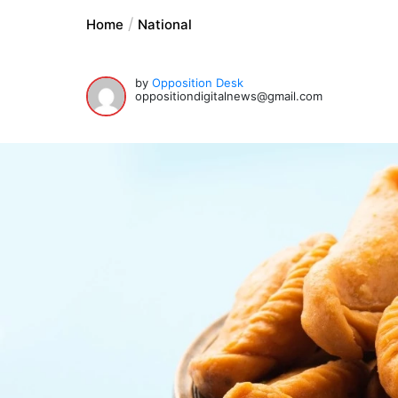
Home
National
by
Opposition Desk
oppositiondigitalnews@gmail.com