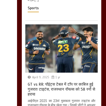
Sports
April 9, 2025
1 yr
GT vs RR: पॉइंट्स टेबल में टॉप पर काबिज हुई
गुजरात टाइटंस, राजस्थान रॉयल्स को 58 रनों से
हराया
आईपीएल 2025 का 23वां मुकाबला गुजरात टाइटंस और
राजस्थान रॉयल्स के बीच खेला गया। जिसमें जीटी ने आरआर