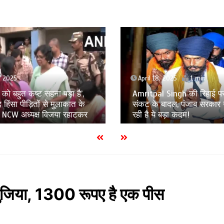
8, 2025
1 min
April 17, 2025
1 min
l Singh की रिहाई पर छाए
Murshidabad Violence: मह
बादल, पंजाब सरकार उठाने जा
उत्पीड़न की जांच करेगा महिल
 बड़ा कदम!
जांच समिति का गठन
गुजिया, 1300 रूपए है एक पीस