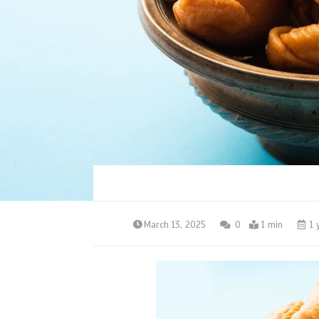
March 13, 2025
0
1 min
1 