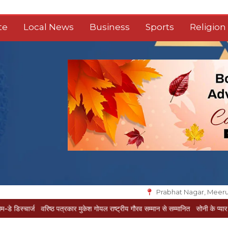
te
Local News
Business
Sports
Religion
Prabhat Nagar, Meeru
वरिष्ठ पत्रकार मुकेश गोयल राष्ट्रीय गौरव सम्मान से सम्मानित
सोनी के प्यार में दीवानी सीता 