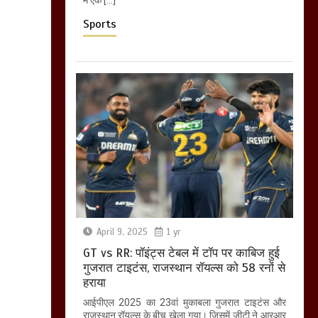
Sports
April 9, 2025
1 yr
GT vs RR: पॉइंट्स टेबल में टॉप पर काबिज हुई
गुजरात टाइटंस, राजस्थान रॉयल्स को 58 रनों से
हराया
आईपीएल 2025 का 23वां मुकाबला गुजरात टाइटंस और
राजस्थान रॉयल्स के बीच खेला गया। जिसमें जीटी ने आरआर