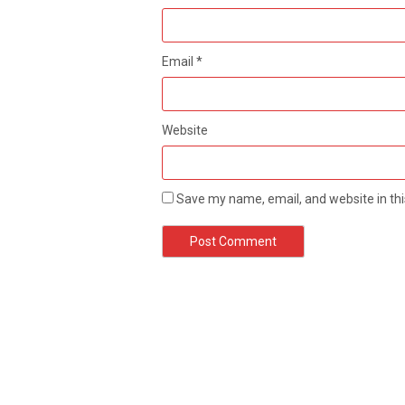
Email
*
Website
Save my name, email, and website in thi