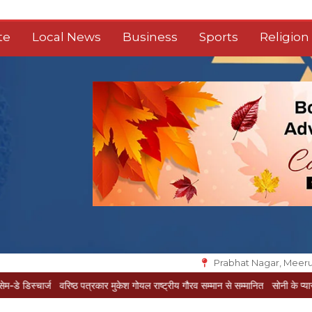
te
Local News
Business
Sports
Religion
Prabhat Nagar, Meeru
ज
वरिष्ठ पत्रकार मुकेश गोयल राष्ट्रीय गौरव सम्मान से सम्मानित
सोनी के प्यार में दीवानी सी