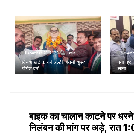
November 24, 2025
Septem
पता पूछा और लूट लिया 28 लाख का
मोबाइल ए
सोना
लूट करने
बाइक का चालान काटने पर धरने पर
निलंबन की मांग पर अड़े, रात 