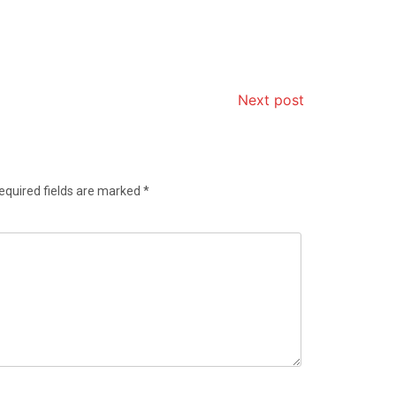
Next post
equired fields are marked
*