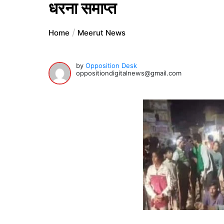
धरना समाप्त
Home
Meerut News
by
Opposition Desk
oppositiondigitalnews@gmail.com