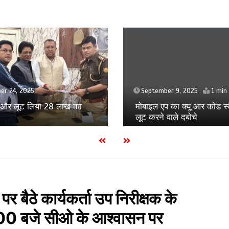
September 5, 2025
ber 9, 2025
1 min
मुस्कान के होने वाले बच्चे को मा
प का क्यू आर कोड स्कैन कर
जान का खतरा
 वाले दबोचे
 बैठे कार्यकर्ता उप निरीक्षक के
1:00 बजे सीओ के आश्वासन पर