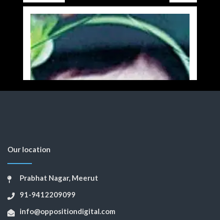
Our location
Prabhat Nagar, Meerut
91-9412209099
info@oppositiondigital.com