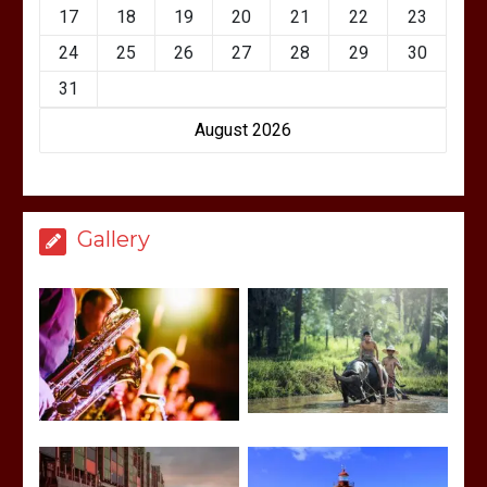
17
18
19
20
21
22
23
24
25
26
27
28
29
30
31
August 2026
Gallery