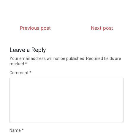
Previous post
Next post
Leave a Reply
Your email address will not be published.
Required fields are
marked
*
Comment
*
Name
*