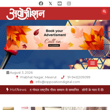
Skip
to
content
Opposition Digital
August 3, 2026
Prabhat Nagar, Meerut
91-9412209099
info@oppositiondigital.com
HotNews
रकार मुकेश गोयल राष्ट्रीय गौरव सम्मान से सम्मानित
सोनी के प्यार में दीवानी सीता पहुंची मेरठ