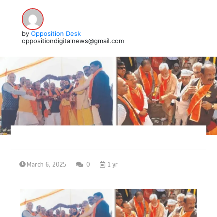
by
Opposition Desk
oppositiondigitalnews@gmail.com
March 6, 2025
0
1 yr