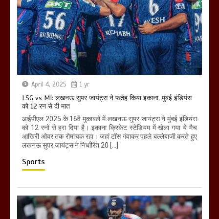
April 4, 2025
1 yr
LSG vs MI: लखनऊ सुपर जायंट्स ने फतेह किया इकाना, मुंबई इंडियंस
को 12 रन से दी मात
आईपीएल 2025 के 16वें मुकाबले में लखनऊ सुपर जायंट्स ने मुंबई इंडियंस
को 12 रनों से हरा दिया है। इकाना क्रिकेट स्टेडियम में खेला गया ये मैच
आखिरी ओवर तक रोमांचक रहा। जहां टॉस गंवाकर पहले बल्लेबाजी करते हुए
लखनऊ सुपर जायंट्स ने निर्धारित 20 […]
Sports