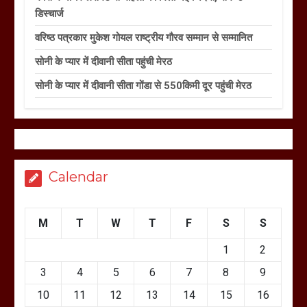
डिस्चार्ज
वरिष्ठ पत्रकार मुकेश गोयल राष्ट्रीय गौरव सम्मान से सम्मानित
सोनी के प्यार में दीवानी सीता पहुंची मेरठ
सोनी के प्यार में दीवानी सीता गोंडा से 550किमी दूर पहुंची मेरठ
Calendar
M
T
W
T
F
S
S
1
2
3
4
5
6
7
8
9
10
11
12
13
14
15
16