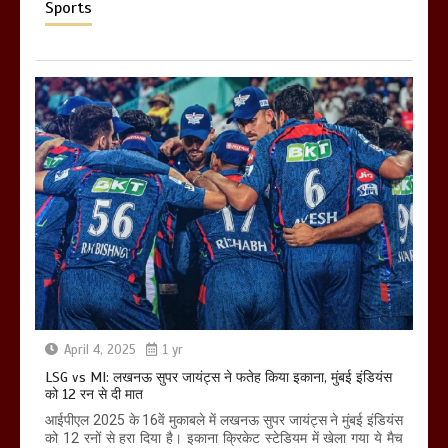
Sports
April 4, 2025
1 yr
LSG vs MI: लखनऊ सुपर जायंट्स ने फतेह किया इकाना, मुंबई इंडियंस
को 12 रन से दी मात
आईपीएल 2025 के 16वें मुकाबले में लखनऊ सुपर जायंट्स ने मुंबई इंडियंस
को 12 रनों से हरा दिया है। इकाना क्रिकेट स्टेडियम में खेला गया ये मैच