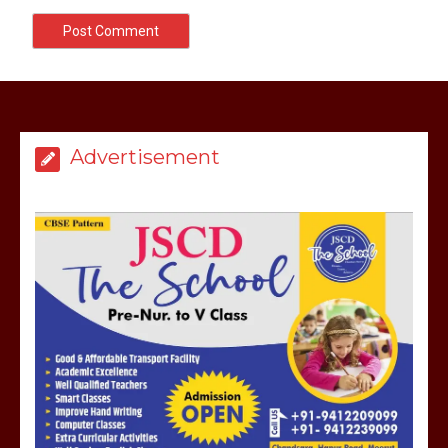
Advertisement
मेरठ सुराजकुंड शमशान घाट में चिता से अस्थि
उठाकर खाते कुत्ते का वीडियो इंटरनेट पर जमकर
हो रहा वायरल
March 6, 2025