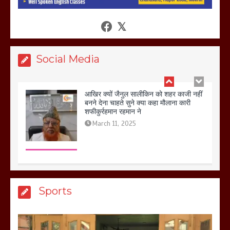
होलिका रखने पर लात मार कर होलिका को किया
तहस नहस,मोहल्ले वालों के साथ की गई गाली
गलोच ,कहा अगर रखी गई होली तो होगा खून
खराबा,
March 11, 2025
Social Media
आखिर क्यों जैनुल सालीकिन को शहर काजी नहीं
बनने देना चाहते सुने क्या कहा मौलाना कारी
शफीकुर्रहमान रहमान ने
March 11, 2025
बिजली विभाग से परेशान होकर बागपत में एक संत
Sports
ने सरकार को दी आमरण अनशन की चेतावनी
March 8, 2025