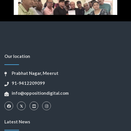
Our location
Prabhat Nagar, Meerut
91-9412209099
info@oppositiondigital.com
Latest News