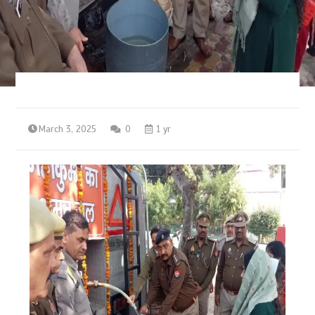
March 3, 2025
0
1 yr