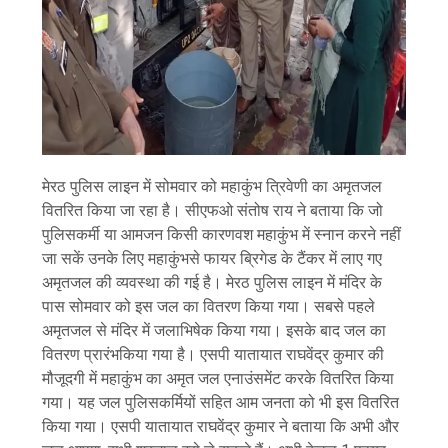
मेरठ पुलिस लाइन में सोमवार को महाकुंभ त्रिवेणी का अमृतजल
वितरित किया जा रहा है। सीएफओ संतोष राय ने बताया कि जो
पुलिसकर्मी या आमजन किसी कारणवश महाकुंभ में स्नान करने नहीं
जा सकें उनके लिए महाकुंभसे फायर ब्रिगेड के टैंकर में लाए गए
अमृतजल की व्यवस्था की गई है। मेरठ पुलिस लाइन में मंदिर के
पास सोमवार को इस जल का वितरण किया गया। सबसे पहले
अमृतजल से मंदिर में जलाभिषेक किया गया। इसके बाद जल का
वितरण प्रारंभकिया गया है। एसपी यातायात राघवेंद्र कुमार की
मौजूदगी में महाकुंभ का अमृत जल एनाउंसमेंट करके वितरित किया
गया। यह जल पुलिसकर्मियों सहित आम जनता को भी इस वितरित
किया गया। एसपी यातायात राघवेंद्र कुमार ने बताया कि अभी और