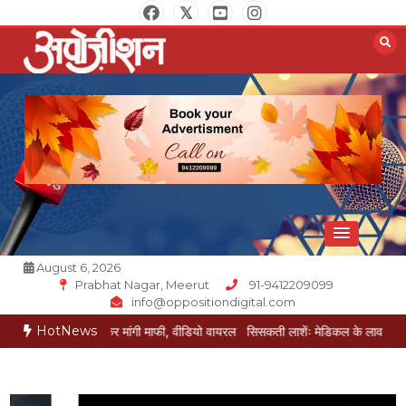
Skip
to
content
Opposition Digital
August 6, 2026
Prabhat Nagar, Meerut
91-9412209099
info@oppositiondigital.com
HotNews
र पकड़कर मांगी माफी, वीडियो वायरल
सिसकती लाशेंः मेडिकल के लावारिस वार्ड में मरीज मौत