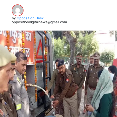
by
Opposition Desk
oppositiondigitalnews@gmail.com