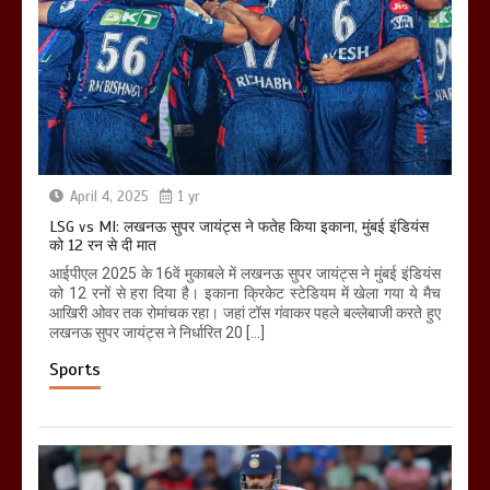
April 4, 2025
1 yr
LSG vs MI: लखनऊ सुपर जायंट्स ने फतेह किया इकाना, मुंबई इंडियंस
को 12 रन से दी मात
आईपीएल 2025 के 16वें मुकाबले में लखनऊ सुपर जायंट्स ने मुंबई इंडियंस
को 12 रनों से हरा दिया है। इकाना क्रिकेट स्टेडियम में खेला गया ये मैच
आखिरी ओवर तक रोमांचक रहा। जहां टॉस गंवाकर पहले बल्लेबाजी करते हुए
लखनऊ सुपर जायंट्स ने निर्धारित 20 […]
Sports