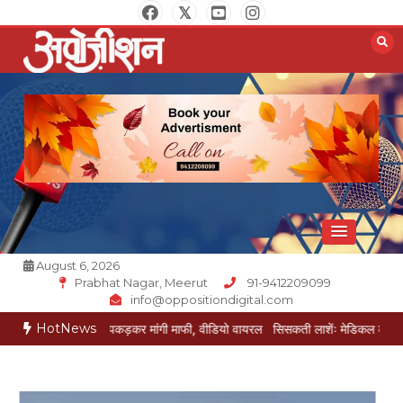
Skip
to
content
Opposition Digital
August 6, 2026
Prabhat Nagar, Meerut
91-9412209099
info@oppositiondigital.com
HotNews
 ने पैर पकड़कर मांगी माफी, वीडियो वायरल
सिसकती लाशेंः मेडिकल के लावारिस वार्ड में मर