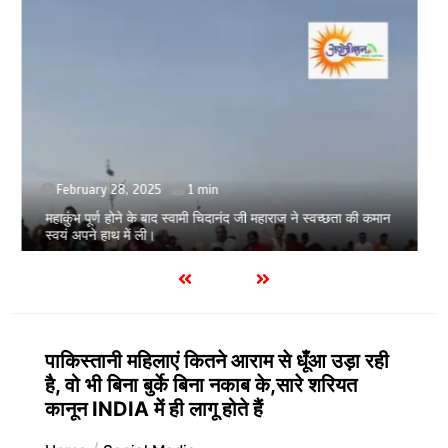
March 11, 2025
1 min
होलिका रखने पर लात मार कर होलिका को किया तहस नहस,मोहल्ले वालों
के साथ की गई गाली गलोच ,कहा अगर रखी गई होली तो होगा खून खराबा,
पाकिस्तानी महिलाएं कितने आराम से धूँआ उड़ा रही
है, वो भी बिना बुर्के बिना नकाब के,सारे शरियत
कानून INDIA में ही लागू होते हैं