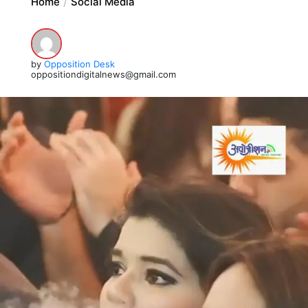
Home
Social Media
by
Opposition Desk
oppositiondigitalnews@gmail.com