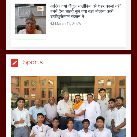
आखिर क्यों जैनुल सालीकिन को शहर काजी नहीं
बनने देना चाहते सुने क्या कहा मौलाना कारी
शफीकुर्रहमान रहमान ने
March 11, 2025
बिजली विभाग से परेशान होकर बागपत में एक संत
Sports
ने सरकार को दी आमरण अनशन की चेतावनी
March 8, 2025
मेरठ सुराजकुंड शमशान घाट में चिता से अस्थि
उठाकर खाते कुत्ते का वीडियो इंटरनेट पर जमकर
हो रहा वायरल
March 6, 2025