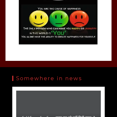
Somewhere in news