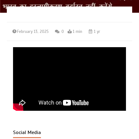
February 13, 2025
0
1 min
1 yr
Social Media