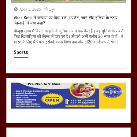
April 1, 2025
1 yr
Virat Kohli ने संन्यास पर दिया बड़ा अपडेट, जानें टीम इंडिया के स्टार
खिलाड़ी ने क्या कहा?
मौजूदा समय में विराट कोहली के दुनिया भर में कई फैंस हैं। वह दुनिया के सबसे
फिट खिलाड़ियों की लिस्ट में टॉप पर हैं।कोहली अभी करीब 36 साल के हैं। वे
भारत के लिए चैंपियंस ट्रॉफी, वनडे विश्व कप और टी20 वर्ल्ड कप में खेल […]
Sports