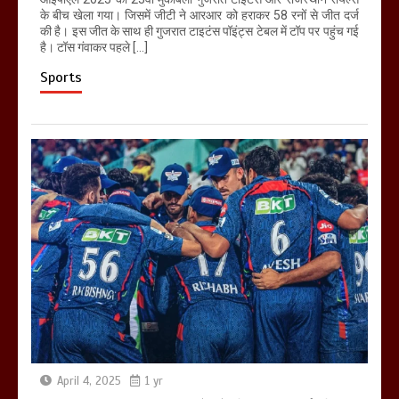
के बीच खेला गया। जिसमें जीटी ने आरआर को हराकर 58 रनों से जीत दर्ज
की है। इस जीत के साथ ही गुजरात टाइटंस पॉइंट्स टेबल में टॉप पर पहुंच गई
है। टॉस गंवाकर पहले […]
Sports
April 4, 2025
1 yr