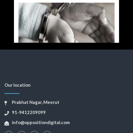
Our location
Prabhat Nagar, Meerut
91-9412209099
info@oppositiondigital.com