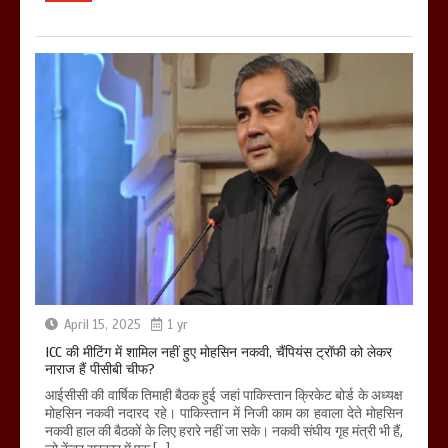
April 15, 2025
1 yr
ICC की मीटिंग में शामिल नहीं हुए मोहसिन नकवी, चैंपियंस ट्रॉफी को लेकर
नाराज हैं पीसीबी चीफ?
आईसीसी की वार्षिक तिमाही बैठक हुई जहां पाकिस्तान क्रिकेट बोर्ड के अध्यक्ष
मोहसिन नकवी नदारद रहे। पाकिस्तान में निजी काम का हवाला देते मोहसिन
नकवी हाल की बैठकों के लिए हरारे नहीं जा सके। नकवी संघीय गृह मंत्री भी हैं,