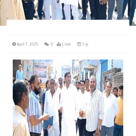
April 7, 2025
0
1 min
1 yr