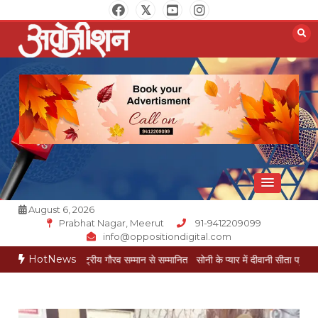
Skip
to
content
Opposition Digital
August 6, 2026
Prabhat Nagar, Meerut
91-9412209099
info@oppositiondigital.com
HotNews
यल राष्ट्रीय गौरव सम्मान से सम्मानित
सोनी के प्यार में दीवानी सीता पहुंची मेरठ
सोनी के प्या