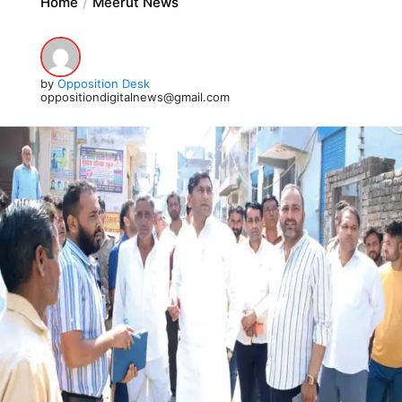
Home
Meerut News
by
Opposition Desk
oppositiondigitalnews@gmail.com