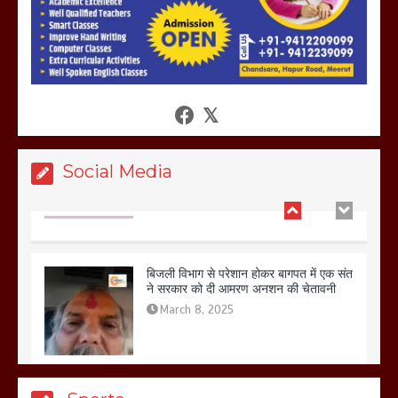
आखिर क्यों जैनुल सालीकिन को शहर काजी नहीं
बनने देना चाहते सुने क्या कहा मौलाना कारी
शफीकुर्रहमान रहमान ने
March 11, 2025
Social Media
बिजली विभाग से परेशान होकर बागपत में एक संत
ने सरकार को दी आमरण अनशन की चेतावनी
March 8, 2025
मेरठ सुराजकुंड शमशान घाट में चिता से अस्थि