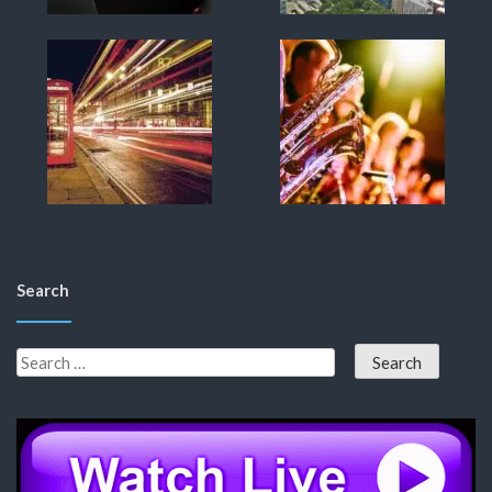
Search