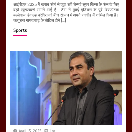
आईपीएल 2025 में खराब फॉर्म से जूझ रही चेन्नई सुपर किंग्स के फैंस के लिए
बड़ी खुशखबरी सामने आई है। टीम ने मुंबई इंडियंस के पूर्व विस्फोटक
बल्लेबाज डेवाल्ड ब्रेविस को बीच सीजन में अपने स्क्वॉड में शामिल किया है।
ऋतुराज गायकवाड़ के चोटिल होने […]
Sports
April 15, 2025
1 yr