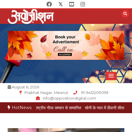
Skip
to
content
Opposition Digital
August 6, 2026
Prabhat Nagar, Meerut
91-9412209099
info@oppositiondigital.com
HotNews
 गोयल राष्ट्रीय गौरव सम्मान से सम्मानित
सोनी के प्यार में दीवानी सीता पहुंची मेरठ
सोनी के 