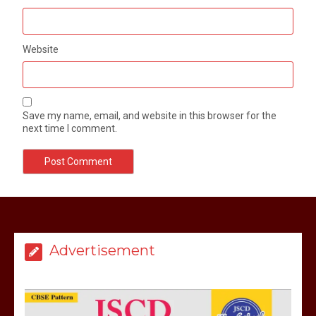
Website
Save my name, email, and website in this browser for the
next time I comment.
मेरठ सुराजकुंड शमशान घाट में चिता से अस्थि
उठाकर खाते कुत्ते का वीडियो इंटरनेट पर जमकर
हो रहा वायरल
Advertisement
March 6, 2025