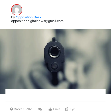
by
Opposition Desk
oppositiondigitalnews@gmail.com
March 1, 2025
0
1 min
1 yr