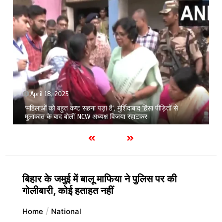
April 18, 2025
‘महिलाओं को बहुत कष्ट सहना पड़ा है’, मुर्शिदाबाद हिंसा पीड़ितों से
मुलाकात के बाद बोलीं NCW अध्यक्ष विजया रहाटकर
बिहार के जमुई में बालू माफिया ने पुलिस पर की
गोलीबारी, कोई हताहत नहीं
Home
National