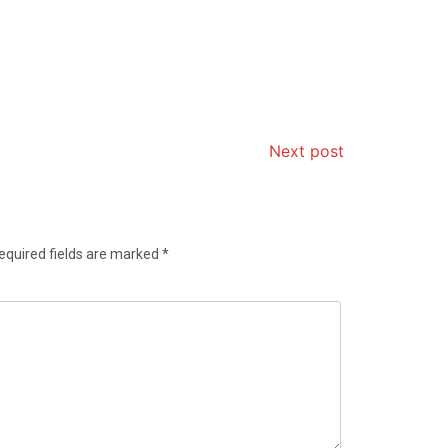
Next post
equired fields are marked
*