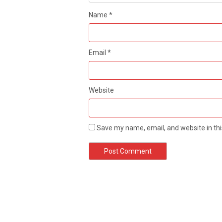
Name
*
Email
*
Website
Save my name, email, and website in thi