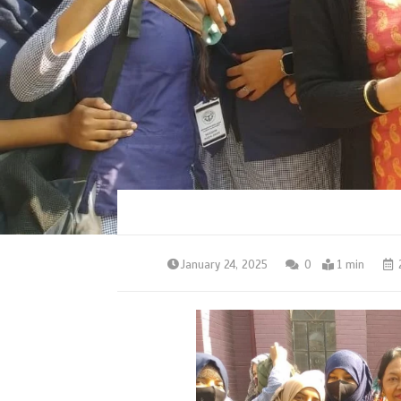
January 24, 2025
0
1 min
2