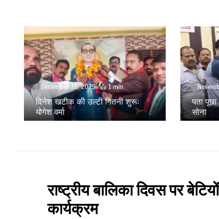
November 24, 2025
Septem
पता पूछा और लूट लिया 28 लाख का
मोबाइल ए
सोना
लूट करने
राष्ट्रीय बालिका दिवस पर बेटिय
कार्यक्रम