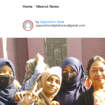
Home
Meerut News
by
Opposition Desk
oppositiondigitalnews@gmail.com