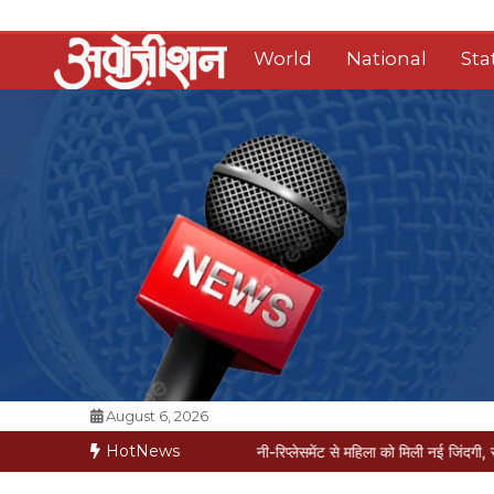
Skip
to
World
National
Sta
content
Opposition Digital
August 6, 2026
HotNews
मरीज मौत की कगार पर
मैक्स में नी-रिप्लेसमेंट से महिला को मिली नई जिंदगी, सेम-डे डिस्चार्ज