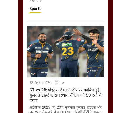
Sports
April 9, 2025
1 yr
GT vs RR: पॉइंट्स टेबल में टॉप पर काबिज हुई
गुजरात टाइटंस, राजस्थान रॉयल्स को 58 रनों से
हराया
आईपीएल 2025 का 23वां मुकाबला गुजरात टाइटंस और
राजस्थान रॉयल्स के बीच खेला गया। जिसमें जीटी ने आरआर